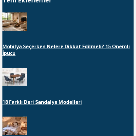
Yeni Eklenenler
Mobilya Seçerken Nelere Dikkat Edilmeli? 15 Önemli
İpucu
18 Farklı Deri Sandalye Modelleri