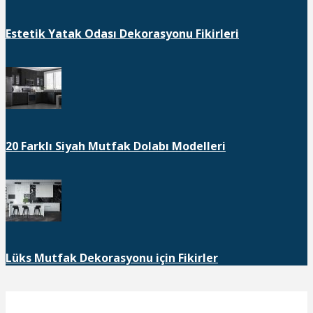
Estetik Yatak Odası Dekorasyonu Fikirleri
20 Farklı Siyah Mutfak Dolabı Modelleri
Lüks Mutfak Dekorasyonu için Fikirler