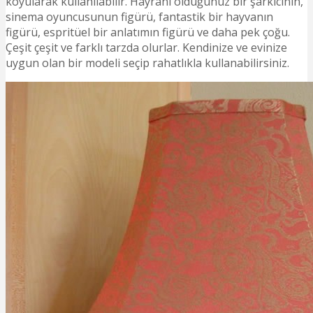
koyularak kullanılabilir. Hayranı olduğunuz bir şarkıcının,
sinema oyuncusunun figürü, fantastik bir hayvanın
figürü, espritüel bir anlatımın figürü ve daha pek çoğu.
Çeşit çeşit ve farklı tarzda olurlar. Kendinize ve evinize
uygun olan bir modeli seçip rahatlıkla kullanabilirsiniz.