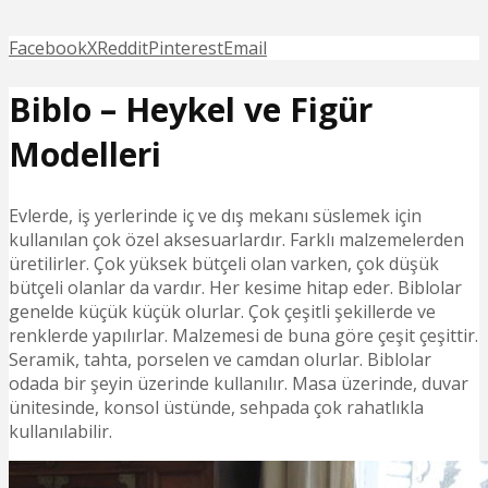
Facebook
X
Reddit
Pinterest
Email
Biblo – Heykel ve Figür
Modelleri
Evlerde, iş yerlerinde iç ve dış mekanı süslemek için
kullanılan çok özel aksesuarlardır. Farklı malzemelerden
üretilirler. Çok yüksek bütçeli olan varken, çok düşük
bütçeli olanlar da vardır. Her kesime hitap eder. Biblolar
genelde küçük küçük olurlar. Çok çeşitli şekillerde ve
renklerde yapılırlar. Malzemesi de buna göre çeşit çeşittir.
Seramik, tahta, porselen ve camdan olurlar. Biblolar
odada bir şeyin üzerinde kullanılır. Masa üzerinde, duvar
ünitesinde, konsol üstünde, sehpada çok rahatlıkla
kullanılabilir.