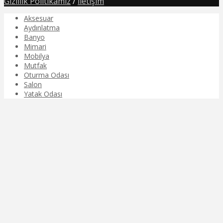
Gizlilik Politikamız
/
İletişim
Aksesuar
Aydınlatma
Banyo
Mimari
Mobilya
Mutfak
Oturma Odası
Salon
Yatak Odası