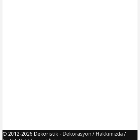
© 2012-2026 Dekoristik -
Dekorasyon
/
Hakkımızda
/