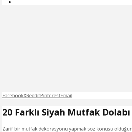
Facebook
X
Reddit
Pinterest
Email
20 Farklı Siyah Mutfak Dolabı
Zarif bir mutfak dekorasyonu yapmak söz konusu olduğunda