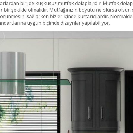
rlardan biri de kuşkusuz mutfak dolaplarıdır. Mutfak dolaplar
ır bir şekilde olmalıdır. Mutfağınızın boyutu ne olursa olsu
görünmesini sağlarken bizler içinde kurtarıcılardır. Normalde 
ndartlarına uygun biçimde dizaynlar yapılabiliyor.