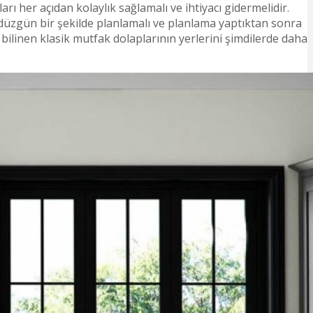
ı her açıdan kolaylık sağlamalı ve ihtiyacı gidermelidir.
n düzgün bir şekilde planlamalı ve planlama yaptıktan sonra
bilinen klasik mutfak dolaplarının yerlerini şimdilerde daha