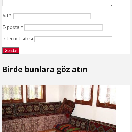
Ad
*
E-posta
*
İnternet sitesi
Birde bunlara göz atın