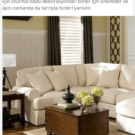
için oturma odası dekorasyonları bizler için önemlidir ve
aynı zamanda da tarzıyla bizleri yansıtır.