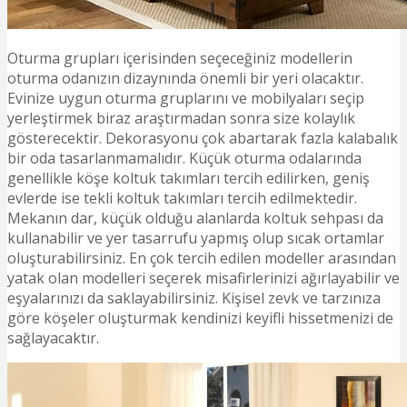
Oturma grupları içerisinden seçeceğiniz modellerin
oturma odanızın dizaynında önemli bir yeri olacaktır.
Evinize uygun oturma gruplarını ve mobilyaları seçip
yerleştirmek biraz araştırmadan sonra size kolaylık
gösterecektir. Dekorasyonu çok abartarak fazla kalabalık
bir oda tasarlanmamalıdır. Küçük oturma odalarında
genellikle köşe koltuk takımları tercih edilirken, geniş
evlerde ise tekli koltuk takımları tercih edilmektedir.
Mekanın dar, küçük olduğu alanlarda koltuk sehpası da
kullanabilir ve yer tasarrufu yapmış olup sıcak ortamlar
oluşturabilirsiniz. En çok tercih edilen modeller arasından
yatak olan modelleri seçerek misafirlerinizi ağırlayabilir ve
eşyalarınızı da saklayabilirsiniz. Kişisel zevk ve tarzınıza
göre köşeler oluşturmak kendinizi keyifli hissetmenizi de
sağlayacaktır.