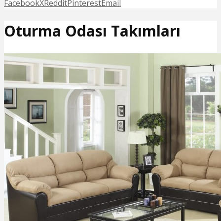
Facebook
X
Reddit
Pinterest
Email
Oturma Odası Takımları