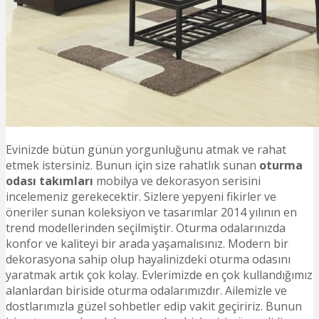
Evinizde bütün günün yorgunluğunu atmak ve rahat
etmek istersiniz. Bunun için size rahatlık sunan
oturma
odası takımları
mobilya ve dekorasyon serisini
incelemeniz gerekecektir. Sizlere yepyeni fikirler ve
öneriler sunan koleksiyon ve tasarımlar 2014 yılının en
trend modellerinden seçilmiştir. Oturma odalarınızda
konfor ve kaliteyi bir arada yaşamalısınız. Modern bir
dekorasyona sahip olup hayalinizdeki oturma odasını
yaratmak artık çok kolay. Evlerimizde en çok kullandığımız
alanlardan biriside oturma odalarımızdır. Ailemizle ve
dostlarımızla güzel sohbetler edip vakit geçiririz. Bunun