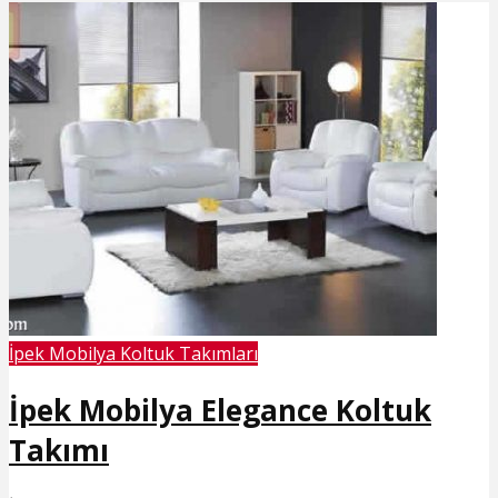
İpek Mobilya Koltuk Takımları
İpek Mobilya Elegance Koltuk
Takımı