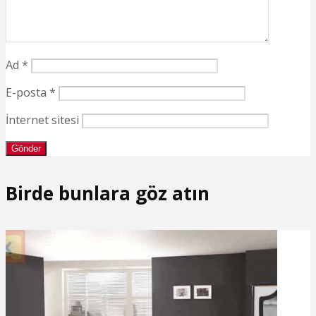
Ad
*
E-posta
*
İnternet sitesi
Birde bunlara göz atın