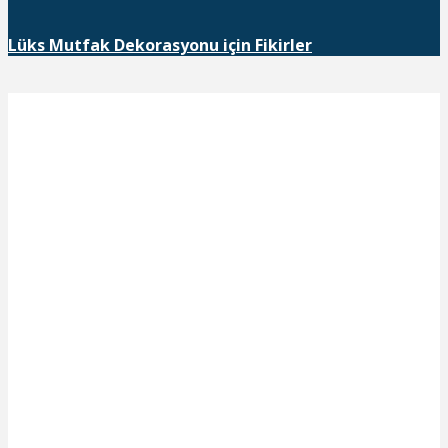
Lüks Mutfak Dekorasyonu için Fikirler