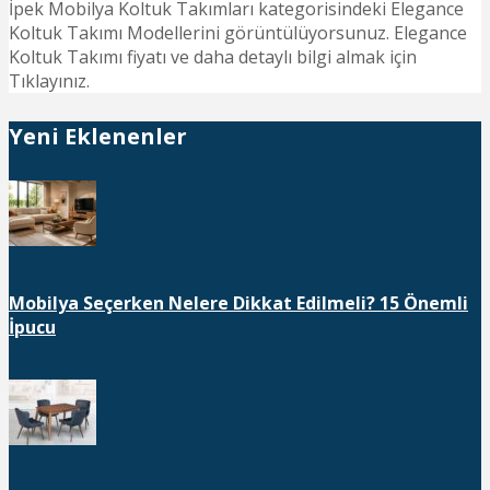
İpek Mobilya Koltuk Takımları kategorisindeki Elegance
Koltuk Takımı Modellerini görüntülüyorsunuz. Elegance
Koltuk Takımı fiyatı ve daha detaylı bilgi almak için
Tıklayınız.
Yeni Eklenenler
Mobilya Seçerken Nelere Dikkat Edilmeli? 15 Önemli
İpucu