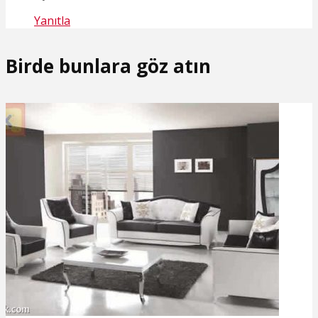
Yanıtla
Birde bunlara göz atın