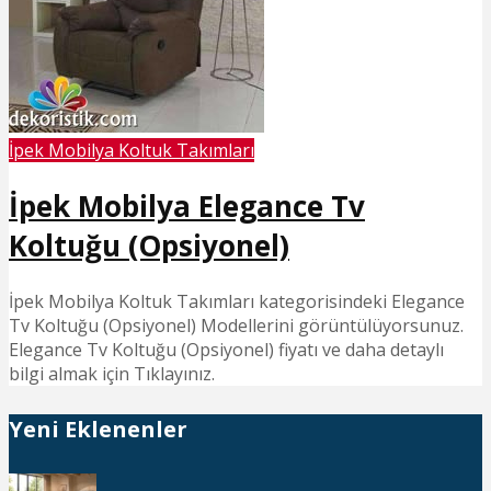
İpek Mobilya Koltuk Takımları
İpek Mobilya Elegance Tv
Koltuğu (Opsiyonel)
İpek Mobilya Koltuk Takımları kategorisindeki Elegance
Tv Koltuğu (Opsiyonel) Modellerini görüntülüyorsunuz.
Elegance Tv Koltuğu (Opsiyonel) fiyatı ve daha detaylı
bilgi almak için Tıklayınız.
Yeni Eklenenler