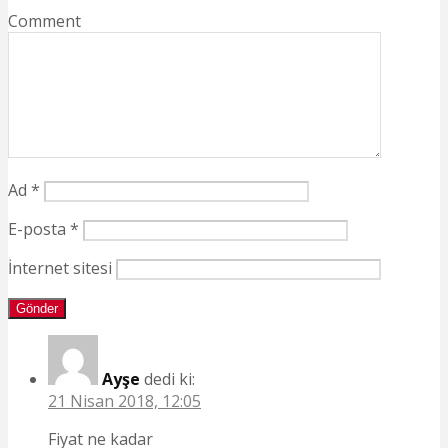
Comment
Ad
*
E-posta
*
İnternet sitesi
Ayşe
dedi ki:
21 Nisan 2018, 12:05
Fiyat ne kadar