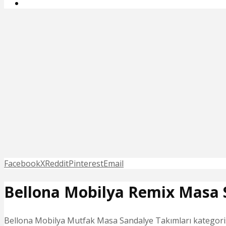
Facebook
X
Reddit
Pinterest
Email
Bellona Mobilya Remix Masa 
Bellona Mobilya Mutfak Masa Sandalye Takımları kategoris