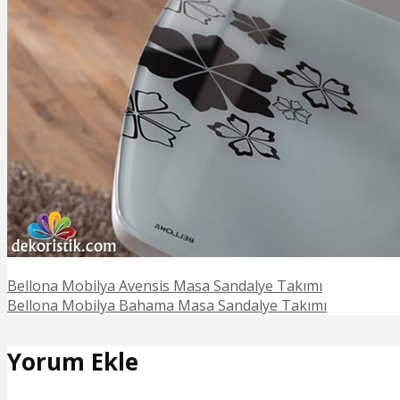
Bellona Mobilya Avensis Masa Sandalye Takımı
Bellona Mobilya Bahama Masa Sandalye Takımı
Yorum Ekle