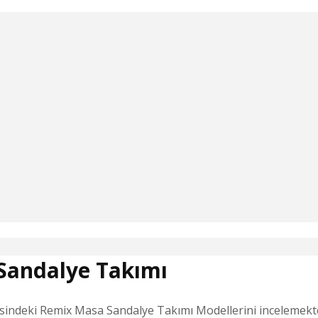
Sandalye Takımı
indeki Remix Masa Sandalye Takımı Modellerini incelemekte