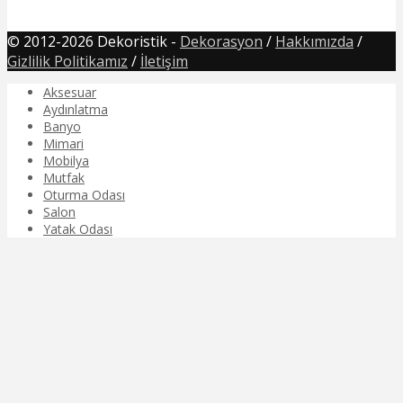
© 2012-2026 Dekoristik -
Dekorasyon
/
Hakkımızda
/
Gizlilik Politikamız
/
İletişim
Aksesuar
Aydınlatma
Banyo
Mimari
Mobilya
Mutfak
Oturma Odası
Salon
Yatak Odası