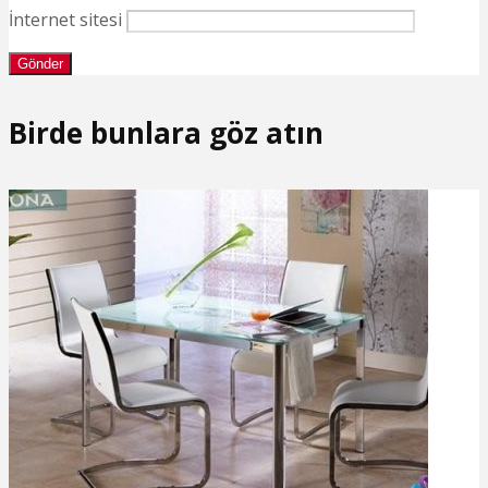
İnternet sitesi
Birde bunlara göz atın