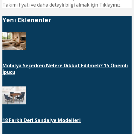
Takımı fiyatı ve daha detaylı bilgi almak için Tıklayınız.
Yeni Eklenenler
Mobilya Seçerken Nelere Dikkat Edilmeli? 15 Önemli
İpucu
18 Farklı Deri Sandalye Modelleri