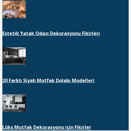
Estetik Yatak Odası Dekorasyonu Fikirleri
20 Farklı Siyah Mutfak Dolabı Modelleri
Lüks Mutfak Dekorasyonu için Fikirler