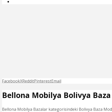
Facebook
X
Reddit
Pinterest
Email
Bellona Mobilya Bolivya Baza
Bellona Mobilya Bazalar kategorisindeki Bolivya Baza Modell