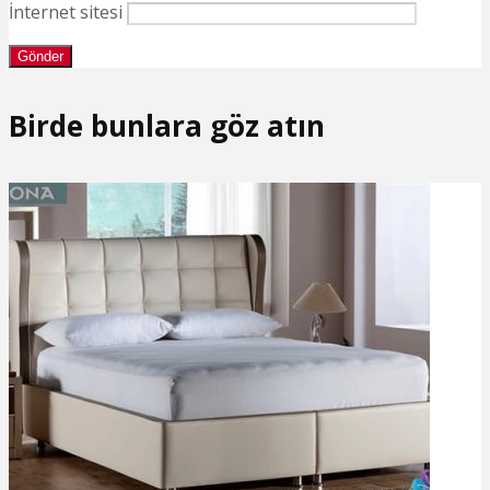
İnternet sitesi
Birde bunlara göz atın