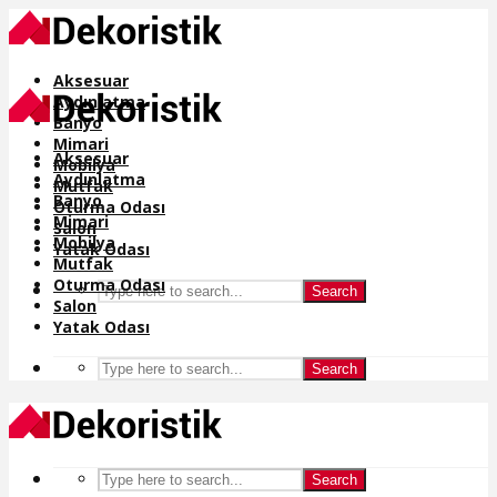
Aksesuar
Aydınlatma
Banyo
Mimari
Aksesuar
Mobilya
Aydınlatma
Mutfak
Banyo
Oturma Odası
Mimari
Salon
Mobilya
Yatak Odası
Mutfak
Oturma Odası
Search
Salon
Yatak Odası
Search
Search