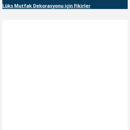
Lüks Mutfak Dekorasyonu için Fikirler