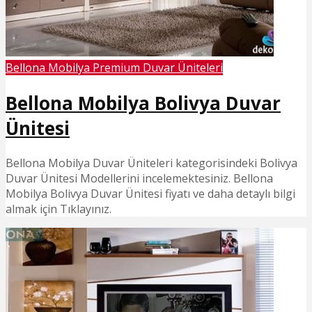
Bellona Mobilya Premium Duvar Üniteleri
Bellona Mobilya Bolivya Duvar
Ünitesi
Bellona Mobilya Duvar Üniteleri kategorisindeki Bolivya
Duvar Ünitesi Modellerini incelemektesiniz. Bellona
Mobilya Bolivya Duvar Ünitesi fiyatı ve daha detaylı bilgi
almak için Tıklayınız.