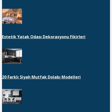
Estetik Yatak Odası Dekorasyonu Fikirleri
20 Farklı Siyah Mutfak Dolabı Modelleri