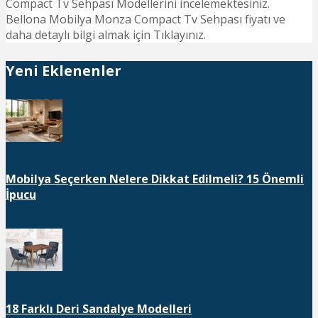
Compact Tv Sehpası Modellerini incelemektesiniz.
Bellona Mobilya Monza Compact Tv Sehpası fiyatı ve
daha detaylı bilgi almak için Tıklayınız.
Yeni Eklenenler
Mobilya Seçerken Nelere Dikkat Edilmeli? 15 Önemli
İpucu
18 Farklı Deri Sandalye Modelleri