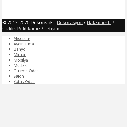
© 2012-2026 Dekoristik -
Dekorasyon
/
Hakkımızda
/
Gizlilik Politikamız
/
İletişim
Aksesuar
Aydınlatma
Banyo
Mimari
Mobilya
Mutfak
Oturma Odası
Salon
Yatak Odası