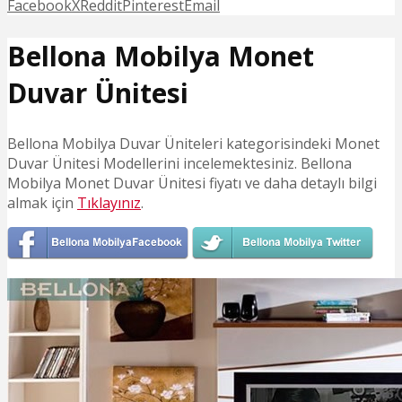
Facebook
X
Reddit
Pinterest
Email
Bellona Mobilya Monet
Duvar Ünitesi
Bellona Mobilya Duvar Üniteleri kategorisindeki Monet
Duvar Ünitesi Modellerini incelemektesiniz. Bellona
Mobilya Monet Duvar Ünitesi fiyatı ve daha detaylı bilgi
almak için
Tıklayınız
.