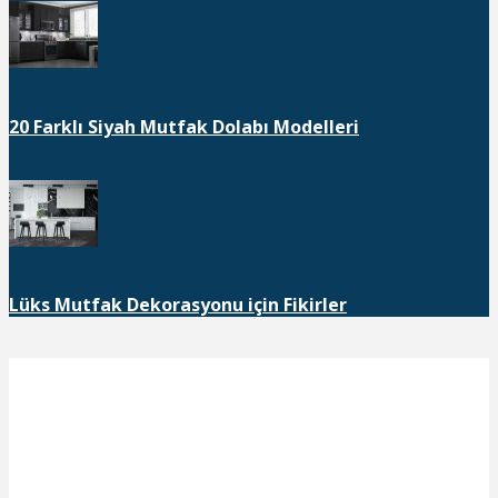
20 Farklı Siyah Mutfak Dolabı Modelleri
Lüks Mutfak Dekorasyonu için Fikirler