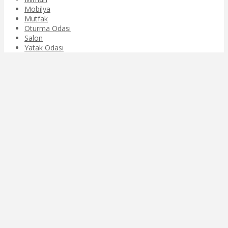
Mobilya
Mutfak
Oturma Odası
Salon
Yatak Odası