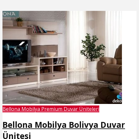
Bellona Mobilya Premium Duvar Üniteleri
Bellona Mobilya Bolivya Duvar
Ünitesi