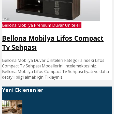
Bellona Mobilya Premium Duvar Üniteleri
Bellona Mobilya Lifos Compact
Tv Sehpası
Bellona Mobilya Duvar Üniteleri kategorisindeki Lifos
Compact Tv Sehpası Modellerini incelemektesiniz.
Bellona Mobilya Lifos Compact Tv Sehpası fiyatı ve daha
detaylı bilgi almak için Tıklayınız.
Yeni Eklenenler