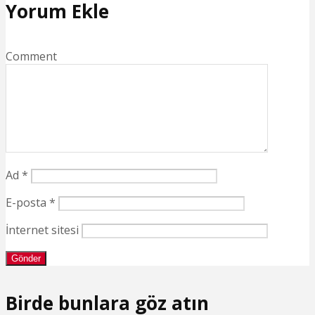
Yorum Ekle
Comment
Ad
*
E-posta
*
İnternet sitesi
Birde bunlara göz atın