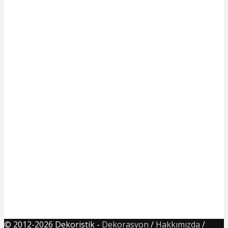
© 2012-2026 Dekoristik -
Dekorasyon
/
Hakkımızda
/