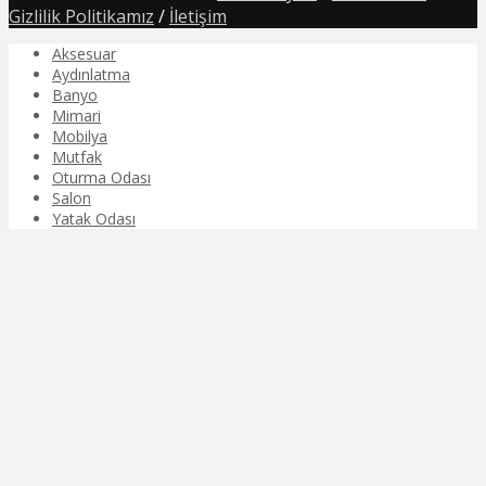
Gizlilik Politikamız
/
İletişim
Aksesuar
Aydınlatma
Banyo
Mimari
Mobilya
Mutfak
Oturma Odası
Salon
Yatak Odası