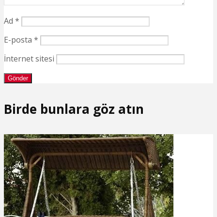
Ad
*
E-posta
*
İnternet sitesi
Birde bunlara göz atın