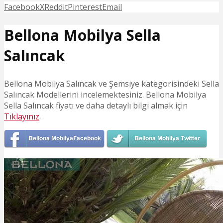
Facebook
X
Reddit
Pinterest
Email
Bellona Mobilya Sella
Salıncak
Bellona Mobilya Salıncak ve Şemsiye kategorisindeki Sella
Salıncak Modellerini incelemektesiniz. Bellona Mobilya
Sella Salıncak fiyatı ve daha detaylı bilgi almak için
Tıklayınız
.