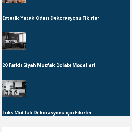
Estetik Yatak Odası Dekorasyonu Fikirleri
20 Farklı Siyah Mutfak Dolabı Modelleri
Lüks Mutfak Dekorasyonu için Fikirler