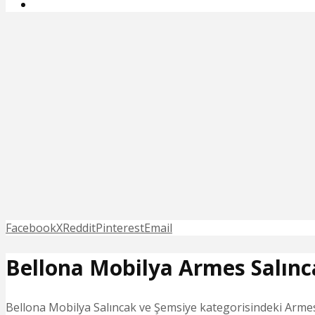
Facebook
X
Reddit
Pinterest
Email
Bellona Mobilya Armes Salınc
Bellona Mobilya Salıncak ve Şemsiye kategorisindeki Armes S