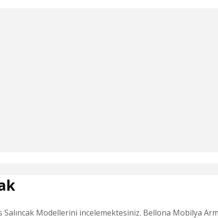
ak
alıncak Modellerini incelemektesiniz. Bellona Mobilya Armes 