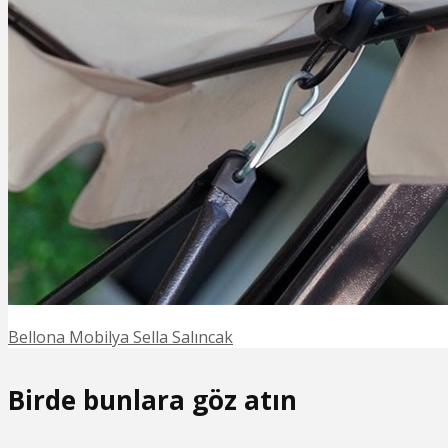
Bellona Mobilya Sella Salıncak
Birde bunlara göz atın