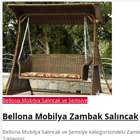
Bellona Mobilya Salıncak ve Şemsiye
Bellona Mobilya Zambak Salıncak
Bellona Mobilya Salıncak ve Şemsiye kategorisindeki Zambak
Tıklayınız.