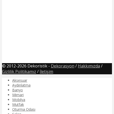
© 2012-2026 Dekoristik -
Dekorasyon
/
Hakkımızda
/
Gizlilik Politikamız
/
İletişim
Aksesuar
Aydınlatma
Banyo
Mimari
Mobilya
Mutfak
Oturma Odası