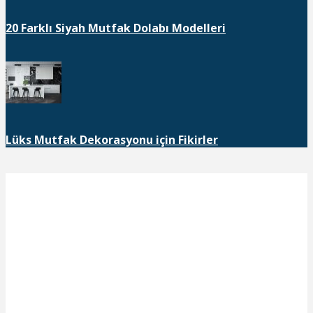
20 Farklı Siyah Mutfak Dolabı Modelleri
Lüks Mutfak Dekorasyonu için Fikirler