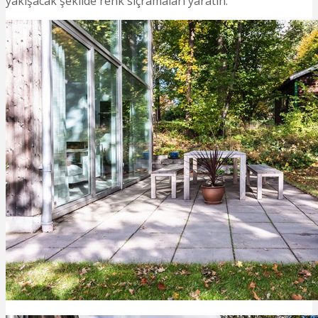
yakışacak şekilde renk sıçramaları yaratın.