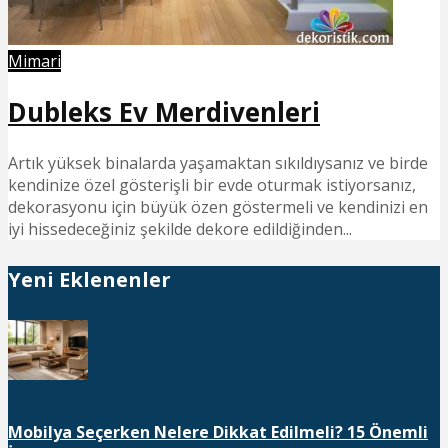
Mimari
Dubleks Ev Merdivenleri
Artık yüksek binalarda yaşamaktan sıkıldıysanız ve birde
kendinize özel gösterişli bir evde oturmak istiyorsanız,
dekorasyonu için büyük özen göstermeli ve kendinizi en
iyi hissedeceğiniz şekilde dekore edildiğinden...
Yeni Eklenenler
Mobilya Seçerken Nelere Dikkat Edilmeli? 15 Önemli