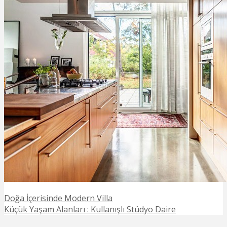
Doğa İçerisinde Modern Villa
Küçük Yaşam Alanları : Kullanışlı Stüdyo Daire