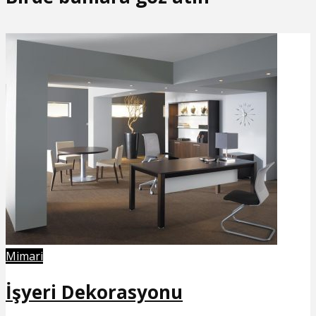
Mimari
İşyeri Dekorasyonu