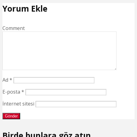
Yorum Ekle
Comment
Ad
*
E-posta
*
İnternet sitesi
Birde bunlara göz atın