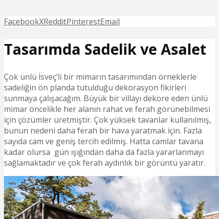
Facebook
X
Reddit
Pinterest
Email
Tasarımda Sadelik ve Asalet
Çok ünlü İsveç’li bir mimarın tasarımından örneklerle
sadeliğin ön planda tutulduğu dekorasyon fikirleri
sunmaya çalışacağım. Büyük bir villayı dekore eden ünlü
mimar öncelikle her alanın rahat ve ferah görünebilmesi
için çözümler üretmiştir. Çok yüksek tavanlar kullanılmış,
bunun nedeni daha ferah bir hava yaratmak için. Fazla
sayıda cam ve geniş tercih edilmiş. Hatta camlar tavana
kadar olursa gün ışığından daha da fazla yararlanmayı
sağlamaktadır ve çok ferah aydınlık bir görüntü yaratır.