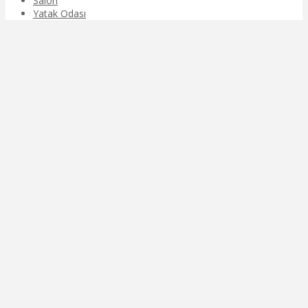
Salon
Yatak Odası