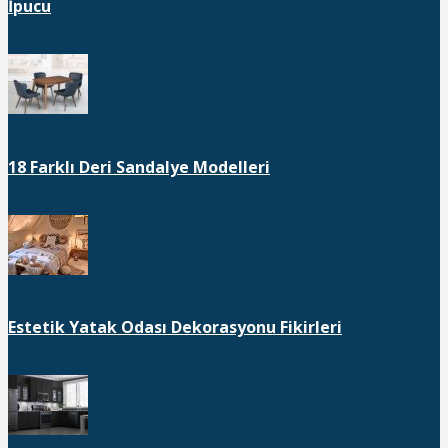
İpucu
18 Farklı Deri Sandalye Modelleri
Estetik Yatak Odası Dekorasyonu Fikirleri