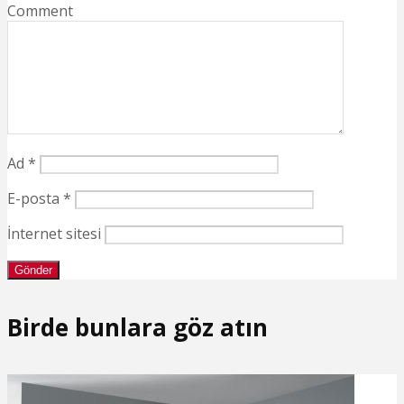
Comment
Ad
*
E-posta
*
İnternet sitesi
Birde bunlara göz atın