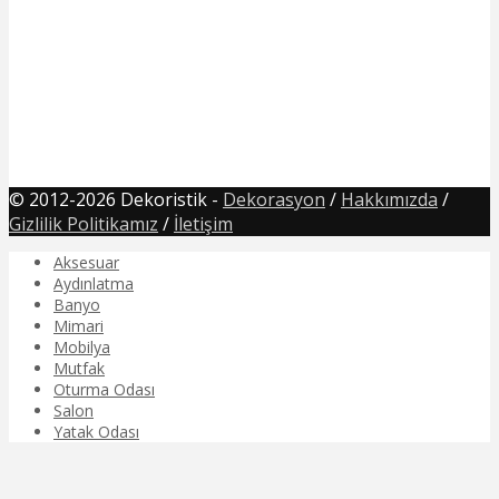
© 2012-2026 Dekoristik -
Dekorasyon
/
Hakkımızda
/
Gizlilik Politikamız
/
İletişim
Aksesuar
Aydınlatma
Banyo
Mimari
Mobilya
Mutfak
Oturma Odası
Salon
Yatak Odası