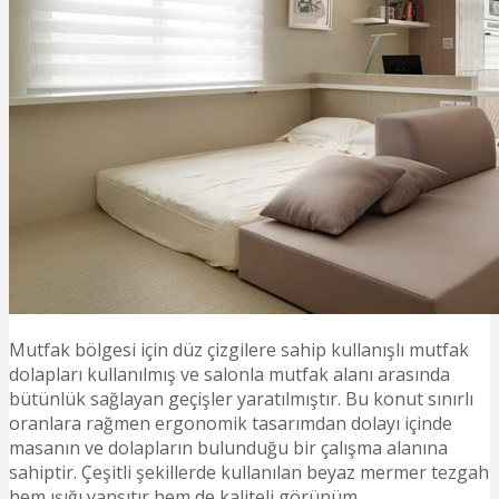
Mutfak bölgesi için düz çizgilere sahip kullanışlı mutfak
dolapları kullanılmış ve salonla mutfak alanı arasında
bütünlük sağlayan geçişler yaratılmıştır. Bu konut sınırlı
oranlara rağmen ergonomik tasarımdan dolayı içinde
masanın ve dolapların bulunduğu bir çalışma alanına
sahiptir. Çeşitli şekillerde kullanılan beyaz mermer tezgah
hem ışığı yansıtır hem de kaliteli görünüm