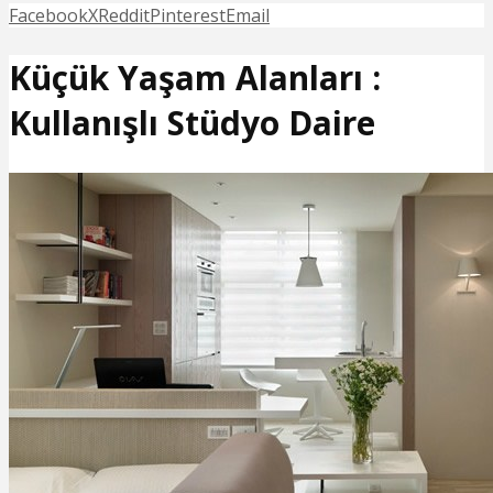
Facebook
X
Reddit
Pinterest
Email
Küçük Yaşam Alanları :
Kullanışlı Stüdyo Daire