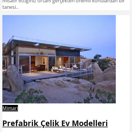
misafir ettiğiniz ortam gerçekten önemli konulardan bir
tanesi...
Mimari
Prefabrik Çelik Ev Modelleri