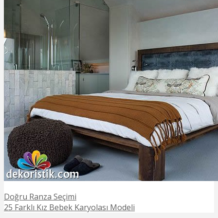
Doğru Ranza Seçimi
25 Farklı Kız Bebek Karyolası Modeli