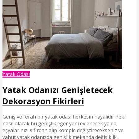
Yatak Odası
Yatak Odanızı Genişletecek
Dekorasyon Fikirleri
Geniş ve ferah bir yatak odası herkesin hayalidir Peki
nasıl olacak bu genişlik eğer yeni evlenecek ya da
eşyalarınızı sıfırdan alıp komple değiştirecekseniz ve
yahut yatak odanızda genişlik mekanda değişiklik...