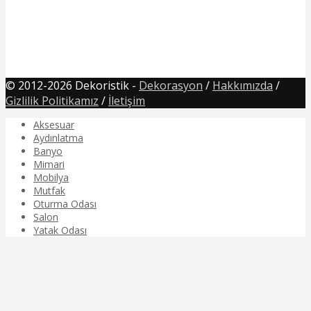
© 2012-2026 Dekoristik -
Dekorasyon
/
Hakkımızda
/
Gizlilik Politikamız
/
İletişim
Aksesuar
Aydınlatma
Banyo
Mimari
Mobilya
Mutfak
Oturma Odası
Salon
Yatak Odası