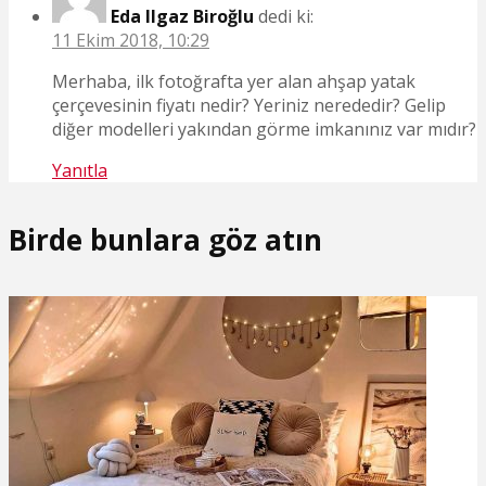
Eda Ilgaz Biroğlu
dedi ki:
11 Ekim 2018, 10:29
Merhaba, ilk fotoğrafta yer alan ahşap yatak
çerçevesinin fiyatı nedir? Yeriniz nerededir? Gelip
diğer modelleri yakından görme imkanınız var mıdır?
Yanıtla
Birde bunlara göz atın