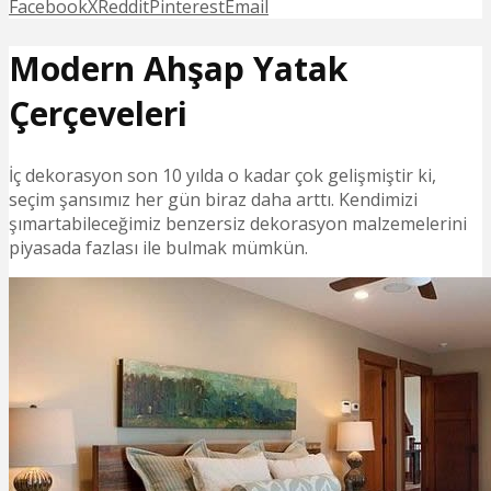
Facebook
X
Reddit
Pinterest
Email
Modern Ahşap Yatak
Çerçeveleri
İç dekorasyon son 10 yılda o kadar çok gelişmiştir ki,
seçim şansımız her gün biraz daha arttı. Kendimizi
şımartabileceğimiz benzersiz dekorasyon malzemelerini
piyasada fazlası ile bulmak mümkün.