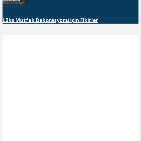
Lüks Mutfak Dekorasyonu için Fikirler