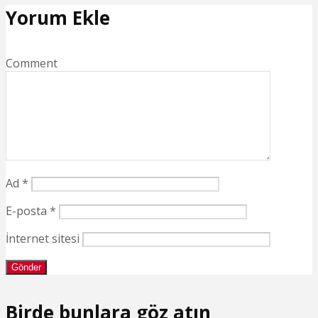
Yorum Ekle
Comment
Ad
*
E-posta
*
İnternet sitesi
Birde bunlara göz atın