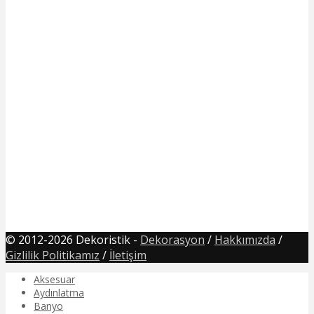
© 2012-2026 Dekoristik -
Dekorasyon
/
Hakkımızda
/
Gizlilik Politikamız
/
İletişim
Aksesuar
Aydınlatma
Banyo