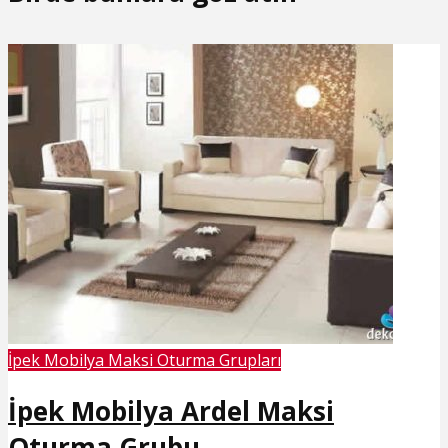
İpek Mobilya Maksi Oturma Grupları
İpek Mobilya Ardel Maksi
Oturma Grubu