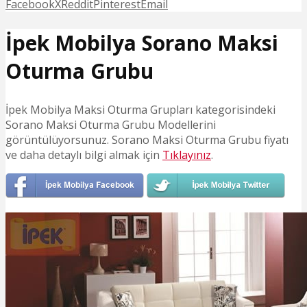
Facebook
X
Reddit
Pinterest
Email
İpek Mobilya Sorano Maksi
Oturma Grubu
İpek Mobilya Maksi Oturma Grupları kategorisindeki
Sorano Maksi Oturma Grubu Modellerini
görüntülüyorsunuz. Sorano Maksi Oturma Grubu fiyatı
ve daha detaylı bilgi almak için
Tıklayınız
.