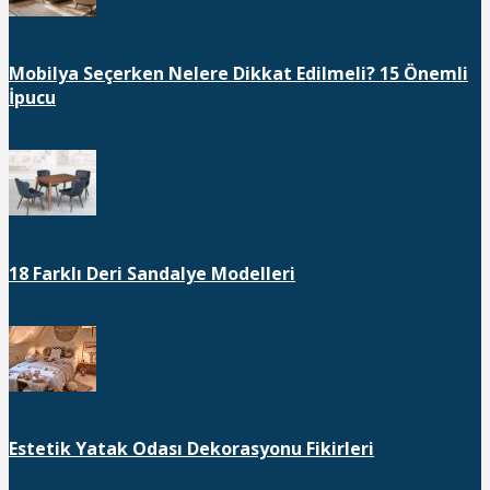
Mobilya Seçerken Nelere Dikkat Edilmeli? 15 Önemli
İpucu
18 Farklı Deri Sandalye Modelleri
Estetik Yatak Odası Dekorasyonu Fikirleri