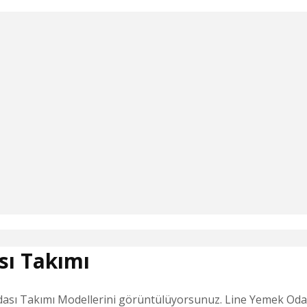
sı Takımı
sı Takımı Modellerini görüntülüyorsunuz. Line Yemek Odası T