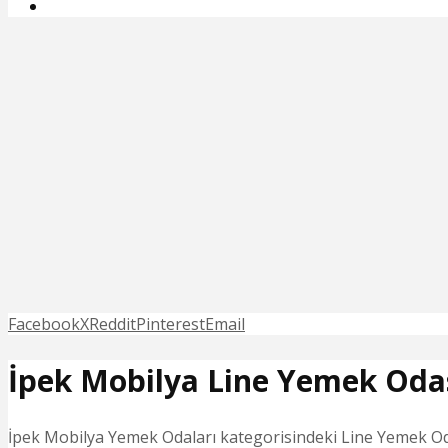
Facebook
X
Reddit
Pinterest
Email
İpek Mobilya Line Yemek Oda
İpek Mobilya Yemek Odaları kategorisindeki Line Yemek Oda