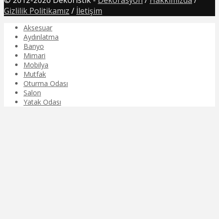
© 2012-2026 Dekoristik -
Dekorasyon
/
Hakkımızda
/
Gizlilik Politikamız
/
İletişim
Aksesuar
Aydınlatma
Banyo
Mimari
Mobilya
Mutfak
Oturma Odası
Salon
Yatak Odası