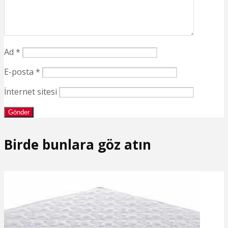
Ad
*
E-posta
*
İnternet sitesi
Birde bunlara göz atın