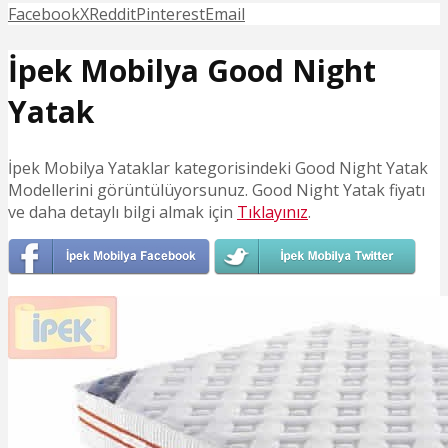
Facebook
X
Reddit
Pinterest
Email
İpek Mobilya Good Night
Yatak
İpek Mobilya Yataklar kategorisindeki Good Night Yatak
Modellerini görüntülüyorsunuz. Good Night Yatak fiyatı
ve daha detaylı bilgi almak için
Tıklayınız
.