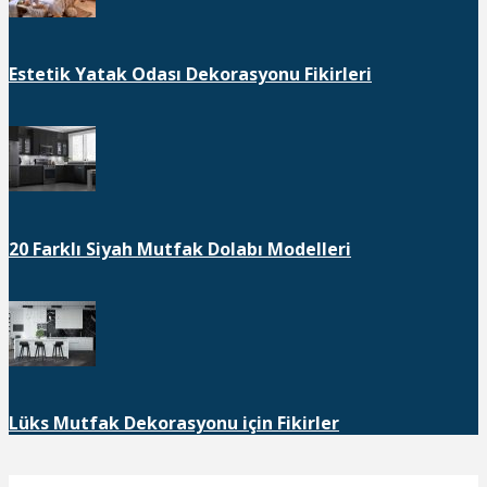
Estetik Yatak Odası Dekorasyonu Fikirleri
20 Farklı Siyah Mutfak Dolabı Modelleri
Lüks Mutfak Dekorasyonu için Fikirler