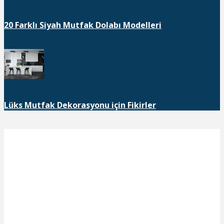
20 Farklı Siyah Mutfak Dolabı Modelleri
Lüks Mutfak Dekorasyonu için Fikirler