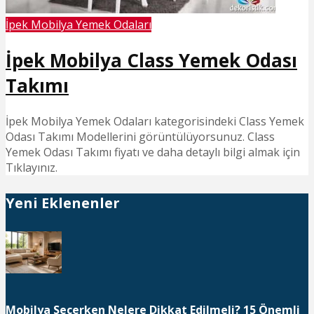
İpek Mobilya Yemek Odaları
İpek Mobilya Class Yemek Odası
Takımı
İpek Mobilya Yemek Odaları kategorisindeki Class Yemek
Odası Takımı Modellerini görüntülüyorsunuz. Class
Yemek Odası Takımı fiyatı ve daha detaylı bilgi almak için
Tıklayınız.
Yeni Eklenenler
Mobilya Seçerken Nelere Dikkat Edilmeli? 15 Önemli