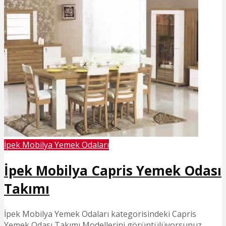
İpek Mobilya Yemek Odaları
İpek Mobilya Capris Yemek Odası
Takımı
İpek Mobilya Yemek Odaları kategorisindeki Capris
Yemek Odası Takımı Modellerini görüntülüyorsunuz.