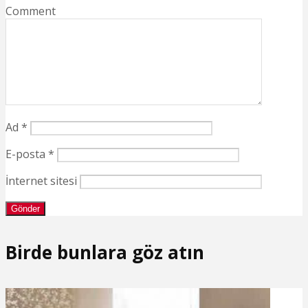
Comment
Ad
*
E-posta
*
İnternet sitesi
Birde bunlara göz atın