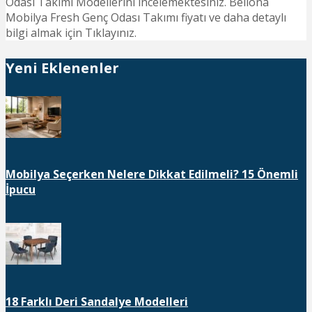
Odası Takımı Modellerini incelemektesiniz. Bellona
Mobilya Fresh Genç Odası Takımı fiyatı ve daha detaylı
bilgi almak için Tıklayınız.
Yeni Eklenenler
Mobilya Seçerken Nelere Dikkat Edilmeli? 15 Önemli
İpucu
18 Farklı Deri Sandalye Modelleri