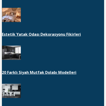
Estetik Yatak Odası Dekorasyonu Fikirleri
20 Farklı Siyah Mutfak Dolabı Modelleri