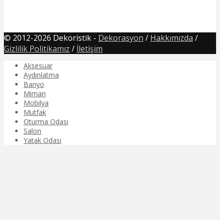
© 2012-2026 Dekoristik -
Dekorasyon
/
Hakkımızda
/
Gizlilik Politikamız
/
İletişim
Aksesuar
Aydınlatma
Banyo
Mimari
Mobilya
Mutfak
Oturma Odası
Salon
Yatak Odası