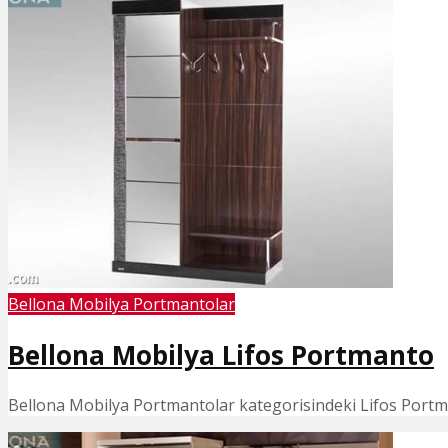
Bellona Mobilya Portmantolar
Bellona Mobilya Lifos Portmanto
Bellona Mobilya Portmantolar kategorisindeki Lifos Portmant