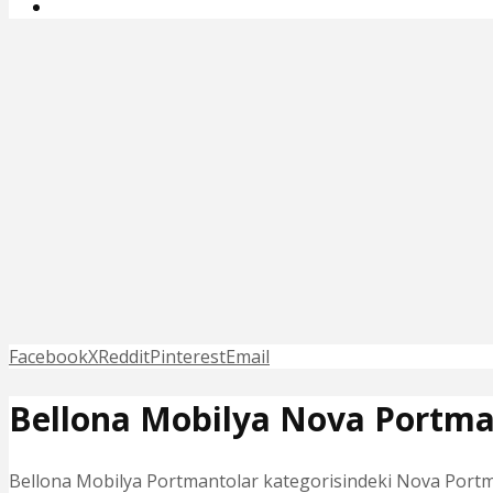
Facebook
X
Reddit
Pinterest
Email
Bellona Mobilya Nova Portm
Bellona Mobilya Portmantolar kategorisindeki Nova Portman