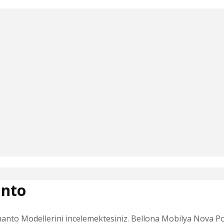
anto
to Modellerini incelemektesiniz. Bellona Mobilya Nova Port