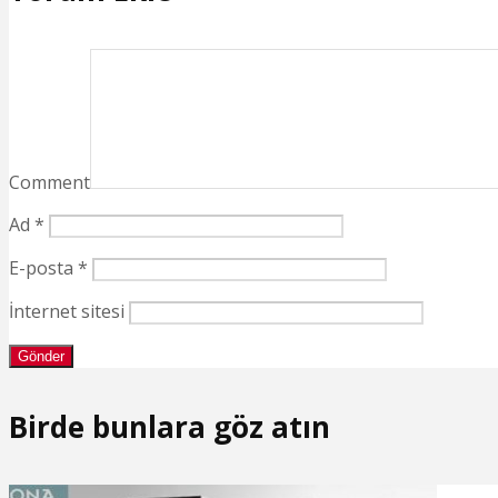
Comment
Ad
*
E-posta
*
İnternet sitesi
Birde bunlara göz atın