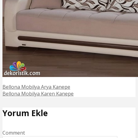
Bellona Mobilya Arya Kanepe
Bellona Mobilya Karen Kanepe
Yorum Ekle
Comment