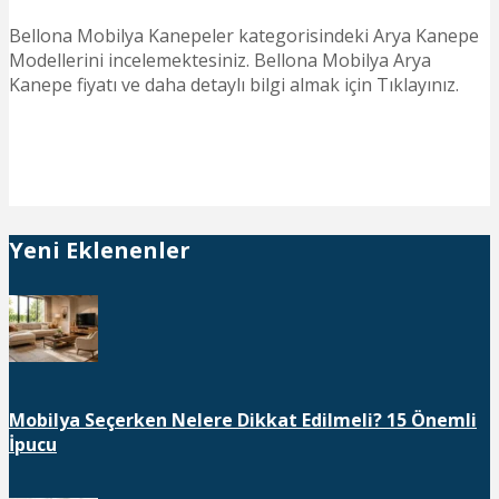
Bellona Mobilya Kanepeler kategorisindeki Arya Kanepe
Modellerini incelemektesiniz. Bellona Mobilya Arya
Kanepe fiyatı ve daha detaylı bilgi almak için Tıklayınız.
Yeni Eklenenler
Mobilya Seçerken Nelere Dikkat Edilmeli? 15 Önemli
İpucu