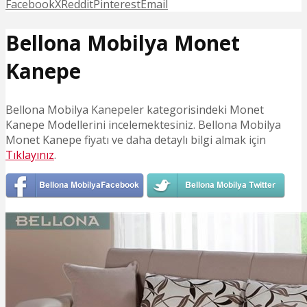
Facebook
X
Reddit
Pinterest
Email
Bellona Mobilya Monet
Kanepe
Bellona Mobilya Kanepeler kategorisindeki Monet
Kanepe Modellerini incelemektesiniz. Bellona Mobilya
Monet Kanepe fiyatı ve daha detaylı bilgi almak için
Tıklayınız
.