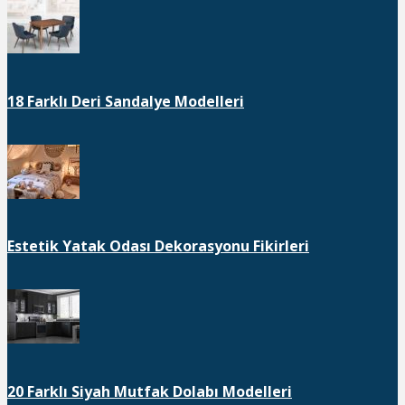
18 Farklı Deri Sandalye Modelleri
Estetik Yatak Odası Dekorasyonu Fikirleri
20 Farklı Siyah Mutfak Dolabı Modelleri