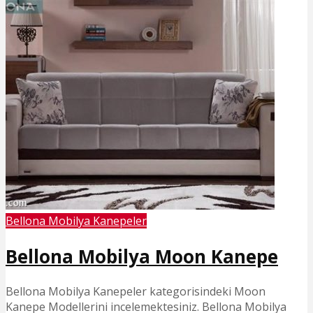
Bellona Mobilya Kanepeler
Bellona Mobilya Moon Kanepe
Bellona Mobilya Kanepeler kategorisindeki Moon
Kanepe Modellerini incelemektesiniz. Bellona Mobilya