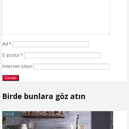
Ad
*
E-posta
*
İnternet sitesi
Birde bunlara göz atın