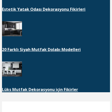
Estetik Yatak Odası Dekorasyonu Fikirleri
20 Farklı Siyah Mutfak Dolabı Modelleri
Lüks Mutfak Dekorasyonu için Fikirler