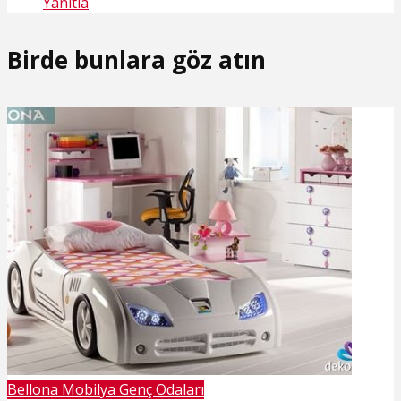
Yanıtla
Birde bunlara göz atın
Bellona Mobilya Genç Odaları