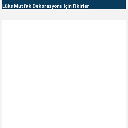
Lüks Mutfak Dekorasyonu için Fikirler