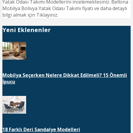
Yatak Odası Takımı Modellerini incelemektesiniz. Bellona
Mobilya Bolivya Yatak Odası Takımı fiyatı ve daha detaylı
bilgi almak için Tıklayınız.
Yeni Eklenenler
Mobilya Seçerken Nelere Dikkat Edilmeli? 15 Önemli
İpucu
18 Farklı Deri Sandalye Modelleri