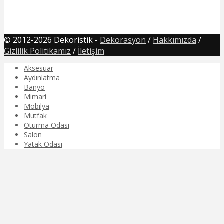
© 2012-2026 Dekoristik -
Dekorasyon
/
Hakkımızda
/
Gizlilik Politikamız
/
İletişim
Aksesuar
Aydınlatma
Banyo
Mimari
Mobilya
Mutfak
Oturma Odası
Salon
Yatak Odası