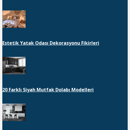
Estetik Yatak Odası Dekorasyonu Fikirleri
20 Farklı Siyah Mutfak Dolabı Modelleri