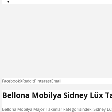
Facebook
X
Reddit
Pinterest
Email
Bellona Mobilya Sidney Lüx 
Bellona Mobilya Majör Takımlar kategorisindeki Sidney Lüx 