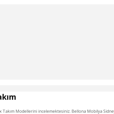
Takım
Takım Modellerini incelemektesiniz. Bellona Mobilya Sidney 