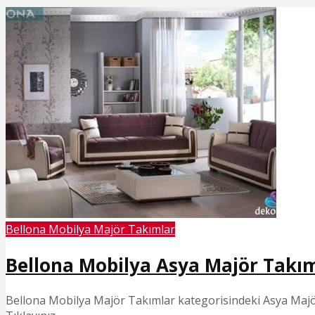
Bellona Mobilya Majör Takımlar
Bellona Mobilya Asya Majör Takı
Bellona Mobilya Majör Takımlar kategorisindeki Asya Majör 