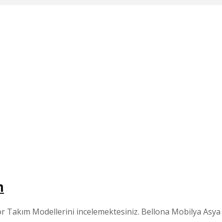
m
Takım Modellerini incelemektesiniz. Bellona Mobilya Asya Ma