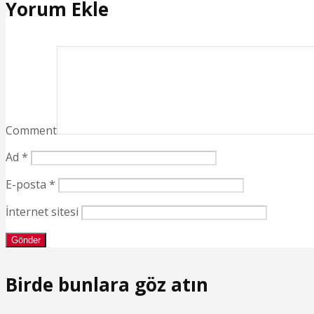
Yorum Ekle
Comment
Ad
*
E-posta
*
İnternet sitesi
Birde bunlara göz atın