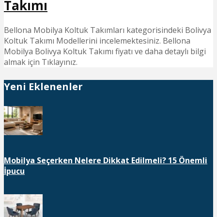
Takımı
Bellona Mobilya Koltuk Takımları kategorisindeki Bolivya
Koltuk Takımı Modellerini incelemektesiniz. Bellona
Mobilya Bolivya Koltuk Takımı fiyatı ve daha detaylı bilgi
almak için Tıklayınız.
Yeni Eklenenler
Mobilya Seçerken Nelere Dikkat Edilmeli? 15 Önemli
İpucu