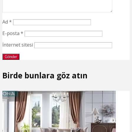
Ad
*
E-posta
*
İnternet sitesi
Birde bunlara göz atın