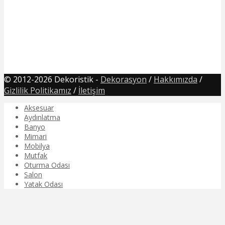
© 2012-2026 Dekoristik -
Dekorasyon
/
Hakkımızda
/
Gizlilik Politikamız
/
İletişim
Aksesuar
Aydınlatma
Banyo
Mimari
Mobilya
Mutfak
Oturma Odası
Salon
Yatak Odası