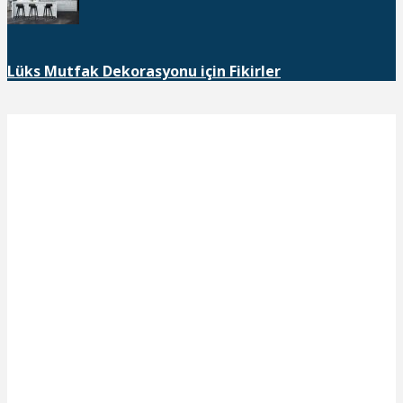
Lüks Mutfak Dekorasyonu için Fikirler