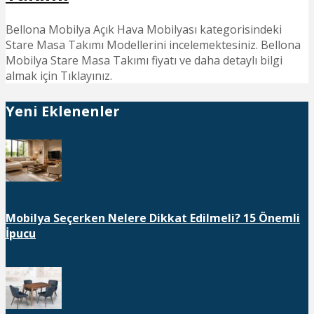
Bellona Mobilya Açık Hava Mobilyası kategorisindeki
Stare Masa Takımı Modellerini incelemektesiniz. Bellona
Mobilya Stare Masa Takımı fiyatı ve daha detaylı bilgi
almak için Tıklayınız.
Yeni Eklenenler
Mobilya Seçerken Nelere Dikkat Edilmeli? 15 Önemli
İpucu