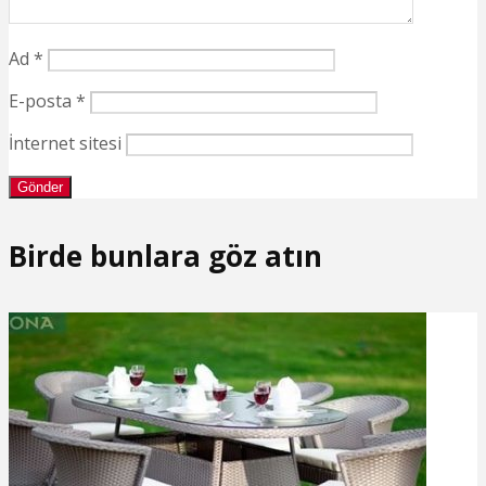
Ad
*
E-posta
*
İnternet sitesi
Birde bunlara göz atın