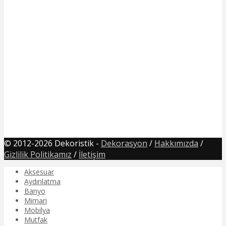
© 2012-2026 Dekoristik -
Dekorasyon
/
Hakkımızda
/
Gizlilik Politikamız
/
İletişim
Aksesuar
Aydınlatma
Banyo
Mimari
Mobilya
Mutfak