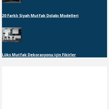
20 Farklı Siyah Mutfak Dolabı Modelleri
Lüks Mutfak Dekorasyonu için Fikirler