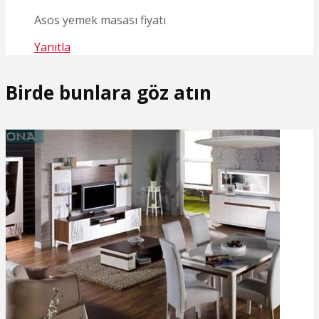
Asos yemek masası fiyatı
Yanıtla
Birde bunlara göz atın