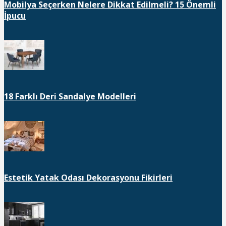
Mobilya Seçerken Nelere Dikkat Edilmeli? 15 Önemli
İpucu
18 Farklı Deri Sandalye Modelleri
Estetik Yatak Odası Dekorasyonu Fikirleri