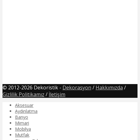
© 2012-2026 Dekoristik -
Dekorasyon
/
Hakkımızda
/
Gizlilik Politikamız
/
İletişim
Aksesuar
Aydınlatma
Banyo
Mimari
Mobilya
Mutfak