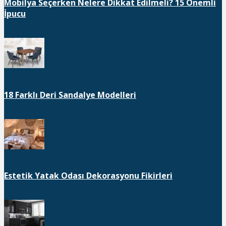
Mobilya Seçerken Nelere Dikkat Edilmeli? 15 Önemli
İpucu
18 Farklı Deri Sandalye Modelleri
Estetik Yatak Odası Dekorasyonu Fikirleri