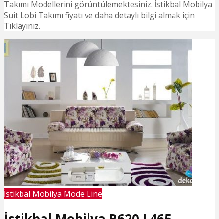
Takımı Modellerini görüntülemektesiniz. İstikbal Mobilya
Suit Lobi Takımı fiyatı ve daha detaylı bilgi almak için
Tıklayınız.
İstikbal Mobilya Mode Line
İstikbal Mobilya R620 L465