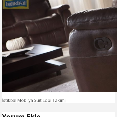
İstikbal Mobilya Suit Lobi Takımı
Yorum Ekle