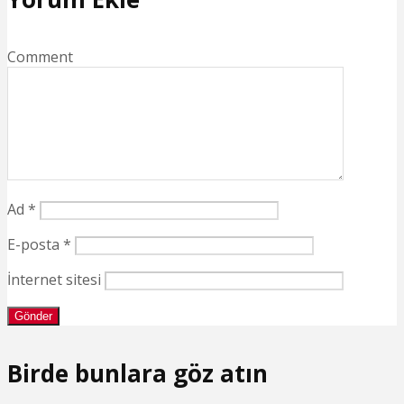
Comment
Ad
*
E-posta
*
İnternet sitesi
Birde bunlara göz atın