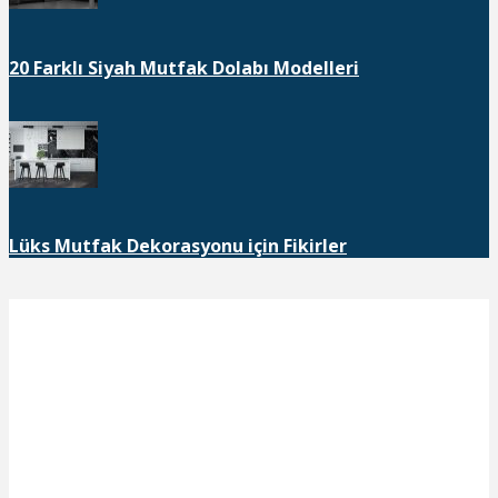
20 Farklı Siyah Mutfak Dolabı Modelleri
Lüks Mutfak Dekorasyonu için Fikirler