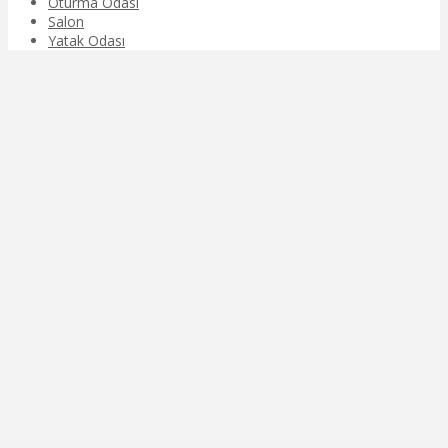
Oturma Odası
Salon
Yatak Odası