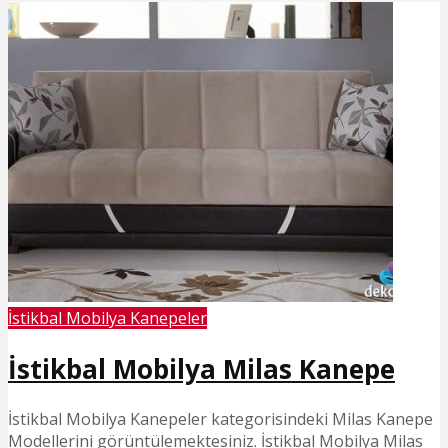
İstikbal Mobilya Kanepeler
İstikbal Mobilya Milas Kanepe
İstikbal Mobilya Kanepeler kategorisindeki Milas Kanepe
Modellerini görüntülemektesiniz. İstikbal Mobilya Milas