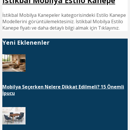
İstikbal Mobilya Estilo Kanepe
İstikbal Mobilya Kanepeler kategorisindeki Estilo Kanepe
Modellerini görüntülemektesiniz. İstikbal Mobilya Estilo
Kanepe fiyatı ve daha detaylı bilgi almak için Tıklayınız.
Yeni Eklenenler
Mobilya Seçerken Nelere Dikkat Edilmeli? 15 Önemli
İpucu