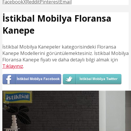
Facebook
X
Reddit
Pinterest
Email
İstikbal Mobilya Floransa
Kanepe
İstikbal Mobilya Kanepeler kategorisindeki Floransa
Kanepe Modellerini görüntülemektesiniz. İstikbal Mobilya
Floransa Kanepe fiyatı ve daha detaylı bilgi almak için
Tıklayınız
.