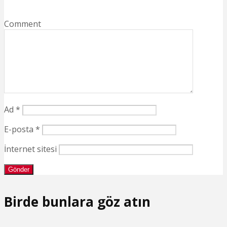
Comment
Ad
*
E-posta
*
İnternet sitesi
Birde bunlara göz atın