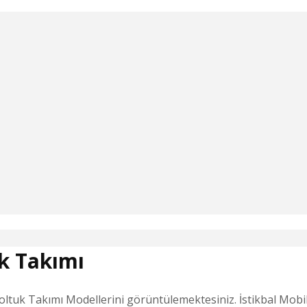
uk Takımı
ltuk Takımı Modellerini görüntülemektesiniz. İstikbal Mobily