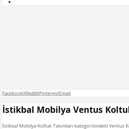
Facebook
X
Reddit
Pinterest
Email
İstikbal Mobilya Ventus Kolt
İstikbal Mobilya Koltuk Takımları kategorisindeki Ventus Ko