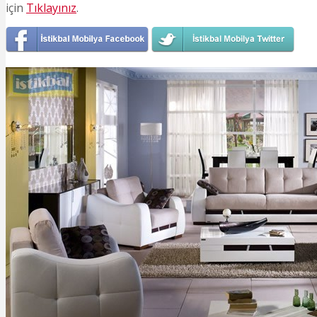
için
Tıklayınız
.