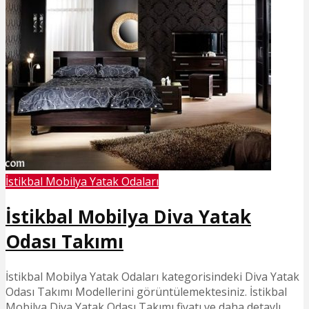
İstikbal Mobilya Yatak Odaları
İstikbal Mobilya Diva Yatak
Odası Takımı
İstikbal Mobilya Yatak Odaları kategorisindeki Diva Yatak
Odası Takımı Modellerini görüntülemektesiniz. İstikbal
Mobilya Diva Yatak Odası Takımı fiyatı ve daha detaylı