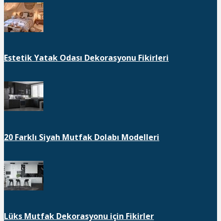
Estetik Yatak Odası Dekorasyonu Fikirleri
20 Farklı Siyah Mutfak Dolabı Modelleri
Lüks Mutfak Dekorasyonu için Fikirler