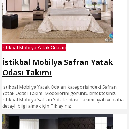
İstikbal Mobilya Yatak Odaları
İstikbal Mobilya Safran Yatak
Odası Takımı
İstikbal Mobilya Yatak Odaları kategorisindeki Safran
Yatak Odası Takımı Modellerini görüntülemektesiniz.
İstikbal Mobilya Safran Yatak Odası Takımı fiyatı ve daha
detaylı bilgi almak için Tıklayınız.