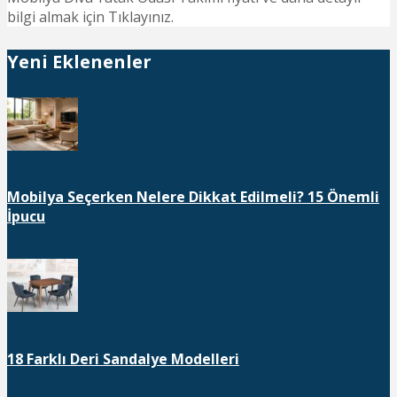
bilgi almak için Tıklayınız.
Yeni Eklenenler
Mobilya Seçerken Nelere Dikkat Edilmeli? 15 Önemli
İpucu
18 Farklı Deri Sandalye Modelleri