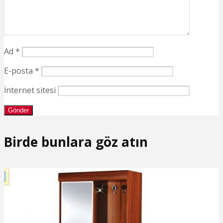
Ad
*
E-posta
*
İnternet sitesi
Birde bunlara göz atın