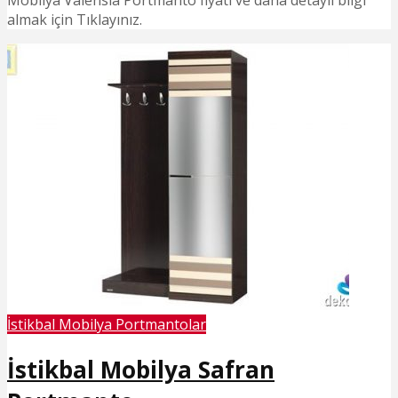
Mobilya Valensia Portmanto fiyatı ve daha detaylı bilgi
almak için Tıklayınız.
İstikbal Mobilya Portmantolar
İstikbal Mobilya Safran