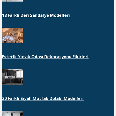
18 Farklı Deri Sandalye Modelleri
Estetik Yatak Odası Dekorasyonu Fikirleri
20 Farklı Siyah Mutfak Dolabı Modelleri