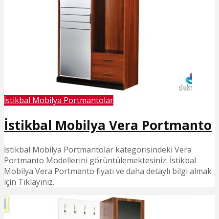
İstikbal Mobilya Portmantolar
İstikbal Mobilya Vera Portmanto
İstikbal Mobilya Portmantolar kategorisindeki Vera
Portmanto Modellerini görüntülemektesiniz. İstikbal
Mobilya Vera Portmanto fiyatı ve daha detaylı bilgi almak
için Tıklayınız.