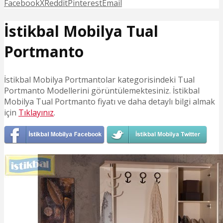
Facebook
X
Reddit
Pinterest
Email
İstikbal Mobilya Tual
Portmanto
İstikbal Mobilya Portmantolar kategorisindeki Tual
Portmanto Modellerini görüntülemektesiniz. İstikbal
Mobilya Tual Portmanto fiyatı ve daha detaylı bilgi almak
için
Tıklayınız
.