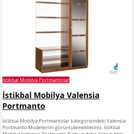
İstikbal Mobilya Portmantolar
İstikbal Mobilya Valensia
Portmanto
İstikbal Mobilya Portmantolar kategorisindeki Valensia
Portmanto Modellerini görüntülemektesiniz. İstikbal