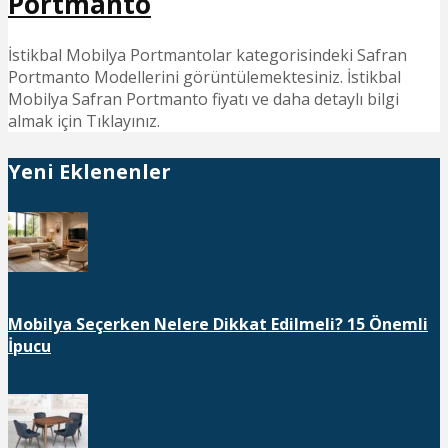
Portmanto
İstikbal Mobilya Portmantolar kategorisindeki Safran
Portmanto Modellerini görüntülemektesiniz. İstikbal
Mobilya Safran Portmanto fiyatı ve daha detaylı bilgi
almak için Tıklayınız.
Yeni Eklenenler
Mobilya Seçerken Nelere Dikkat Edilmeli? 15 Önemli
İpucu