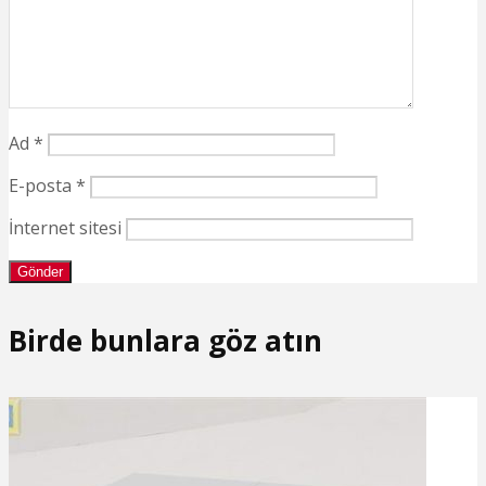
Ad
*
E-posta
*
İnternet sitesi
Birde bunlara göz atın