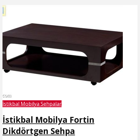
İstikbal Mobilya Sehpalar
İstikbal Mobilya Fortin
Dikdörtgen Sehpa