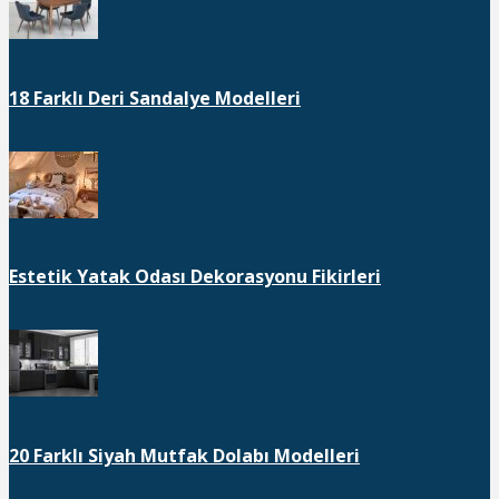
18 Farklı Deri Sandalye Modelleri
Estetik Yatak Odası Dekorasyonu Fikirleri
20 Farklı Siyah Mutfak Dolabı Modelleri