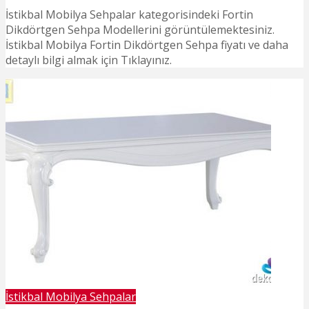
İstikbal Mobilya Sehpalar kategorisindeki Fortin
Dikdörtgen Sehpa Modellerini görüntülemektesiniz.
İstikbal Mobilya Fortin Dikdörtgen Sehpa fiyatı ve daha
detaylı bilgi almak için Tıklayınız.
İstikbal Mobilya Sehpalar