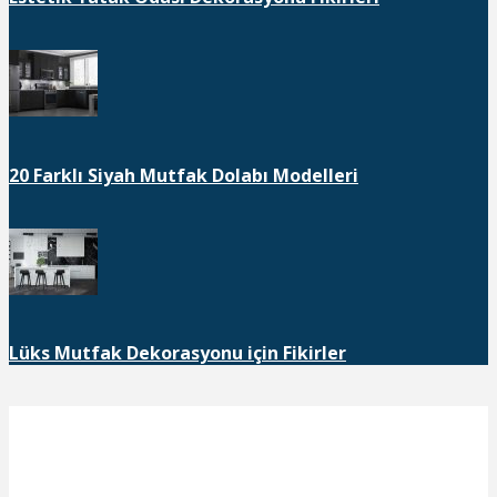
20 Farklı Siyah Mutfak Dolabı Modelleri
Lüks Mutfak Dekorasyonu için Fikirler