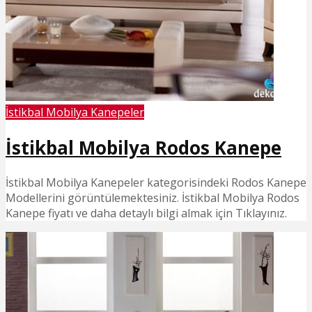
İstikbal Mobilya Kanepeler
İstikbal Mobilya Rodos Kanepe
İstikbal Mobilya Kanepeler kategorisindeki Rodos Kanepe
Modellerini görüntülemektesiniz. İstikbal Mobilya Rodos
Kanepe fiyatı ve daha detaylı bilgi almak için Tıklayınız.