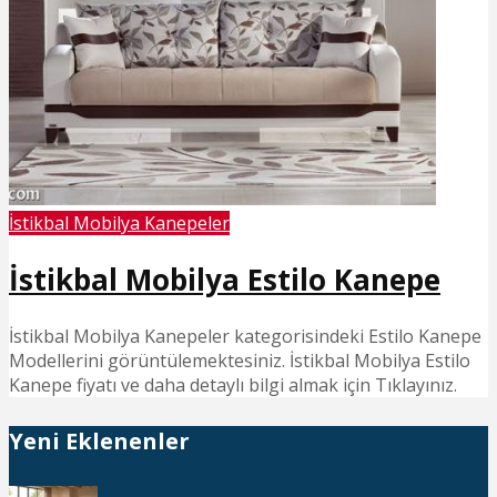
İstikbal Mobilya Kanepeler
İstikbal Mobilya Estilo Kanepe
İstikbal Mobilya Kanepeler kategorisindeki Estilo Kanepe
Modellerini görüntülemektesiniz. İstikbal Mobilya Estilo
Kanepe fiyatı ve daha detaylı bilgi almak için Tıklayınız.
Yeni Eklenenler