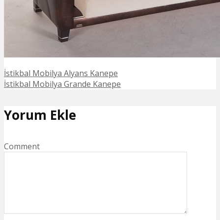
İstikbal Mobilya Alyans Kanepe
İstikbal Mobilya Grande Kanepe
Yorum Ekle
Comment