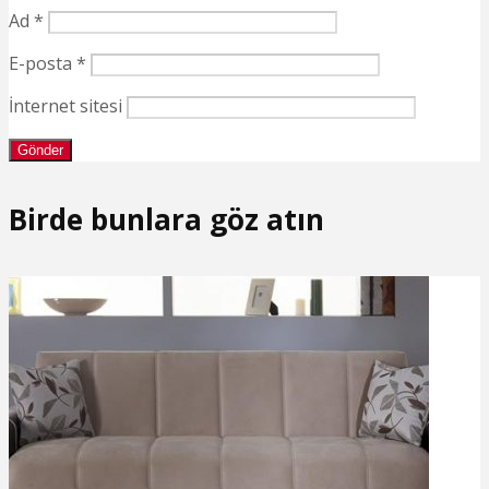
Ad
*
E-posta
*
İnternet sitesi
Birde bunlara göz atın