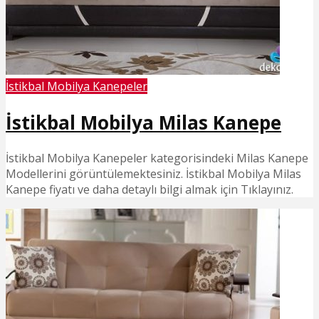
İstikbal Mobilya Kanepeler
İstikbal Mobilya Milas Kanepe
İstikbal Mobilya Kanepeler kategorisindeki Milas Kanepe
Modellerini görüntülemektesiniz. İstikbal Mobilya Milas
Kanepe fiyatı ve daha detaylı bilgi almak için Tıklayınız.