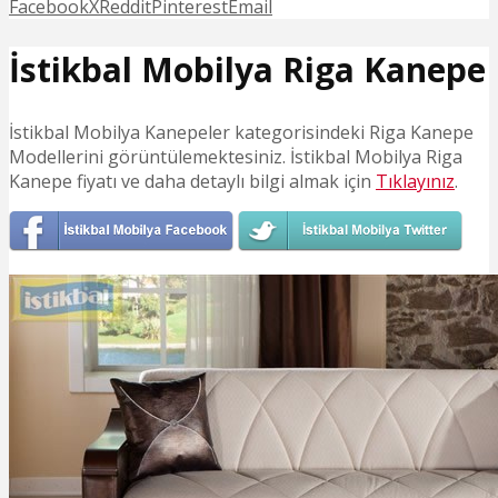
Facebook
X
Reddit
Pinterest
Email
İstikbal Mobilya Riga Kanepe
İstikbal Mobilya Kanepeler kategorisindeki Riga Kanepe
Modellerini görüntülemektesiniz. İstikbal Mobilya Riga
Kanepe fiyatı ve daha detaylı bilgi almak için
Tıklayınız
.