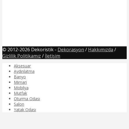
© 2012-2026 Dekoristik -
Dekorasyon
/
Hakkımızda
/
Gizlilik Politikamız
/
İletişim
Aksesuar
Aydınlatma
Banyo
Mimari
Mobilya
Mutfak
Oturma Odası
Salon
Yatak Odası