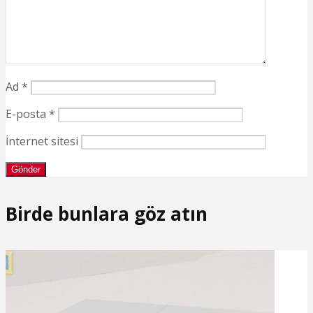
Ad
*
E-posta
*
İnternet sitesi
Birde bunlara göz atın