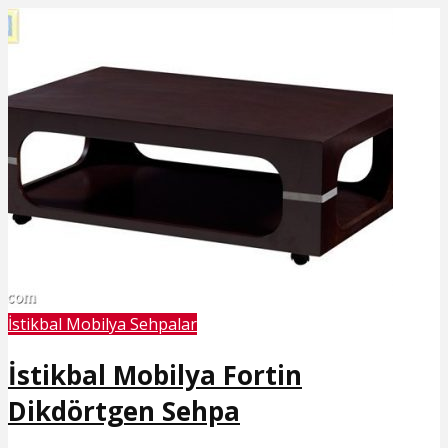
İstikbal Mobilya Sehpalar
İstikbal Mobilya Fortin
Dikdörtgen Sehpa