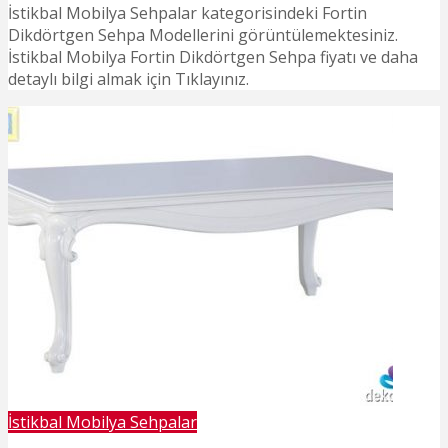
İstikbal Mobilya Sehpalar kategorisindeki Fortin
Dikdörtgen Sehpa Modellerini görüntülemektesiniz.
İstikbal Mobilya Fortin Dikdörtgen Sehpa fiyatı ve daha
detaylı bilgi almak için Tıklayınız.
İstikbal Mobilya Sehpalar