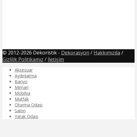
© 2012-2026 Dekoristik -
Dekorasyon
/
Hakkımızda
/
Gizlilik Politikamız
/
İletişim
Aksesuar
Aydınlatma
Banyo
Mimari
Mobilya
Mutfak
Oturma Odası
Salon
Yatak Odası