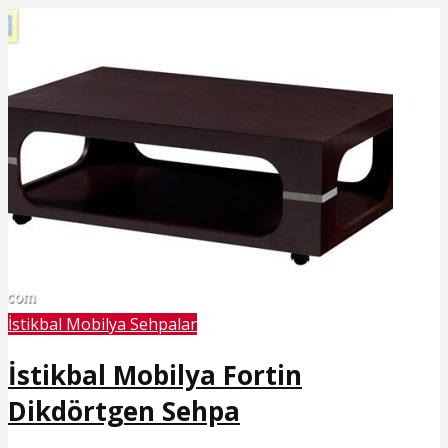
İstikbal Mobilya Sehpalar
İstikbal Mobilya Fortin
Dikdörtgen Sehpa