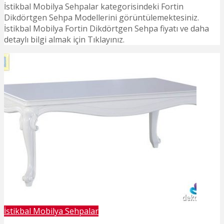
İstikbal Mobilya Sehpalar kategorisindeki Fortin
Dikdörtgen Sehpa Modellerini görüntülemektesiniz.
İstikbal Mobilya Fortin Dikdörtgen Sehpa fiyatı ve daha
detaylı bilgi almak için Tıklayınız.
İstikbal Mobilya Sehpalar