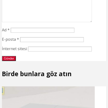
Ad
*
E-posta
*
İnternet sitesi
Birde bunlara göz atın