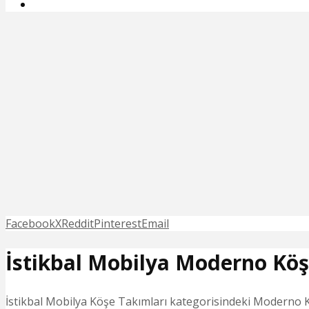
Facebook
X
Reddit
Pinterest
Email
İstikbal Mobilya Moderno Kö
İstikbal Mobilya Köşe Takımları kategorisindeki Moderno K