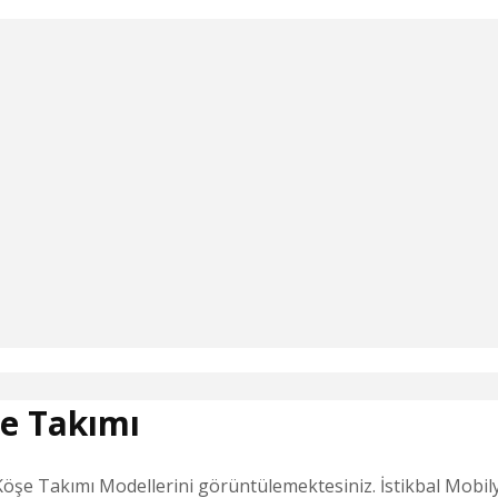
şe Takımı
öşe Takımı Modellerini görüntülemektesiniz. İstikbal Mobily