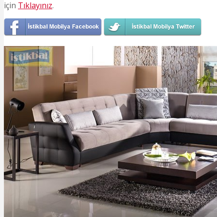
için
Tıklayınız
.