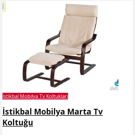
İstikbal Mobilya Tv Koltukları
İstikbal Mobilya Marta Tv
Koltuğu