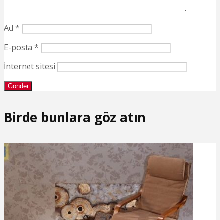
Ad
*
E-posta
*
İnternet sitesi
Birde bunlara göz atın