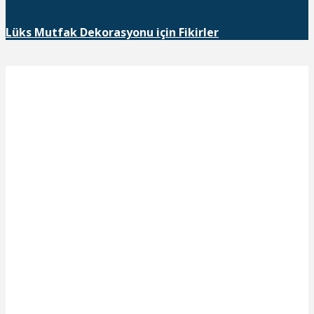
Lüks Mutfak Dekorasyonu için Fikirler