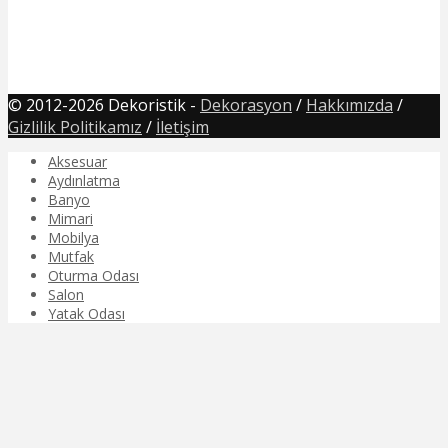
© 2012-2026 Dekoristik -
Dekorasyon
/
Hakkımızda
/
Gizlilik Politikamız
/
İletişim
Aksesuar
Aydınlatma
Banyo
Mimari
Mobilya
Mutfak
Oturma Odası
Salon
Yatak Odası