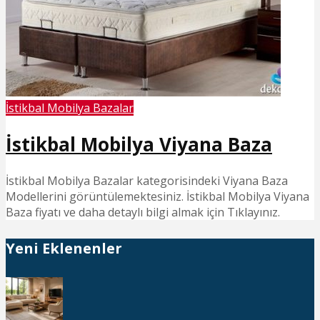
İstikbal Mobilya Bazalar
İstikbal Mobilya Viyana Baza
İstikbal Mobilya Bazalar kategorisindeki Viyana Baza
Modellerini görüntülemektesiniz. İstikbal Mobilya Viyana
Baza fiyatı ve daha detaylı bilgi almak için Tıklayınız.
Yeni Eklenenler