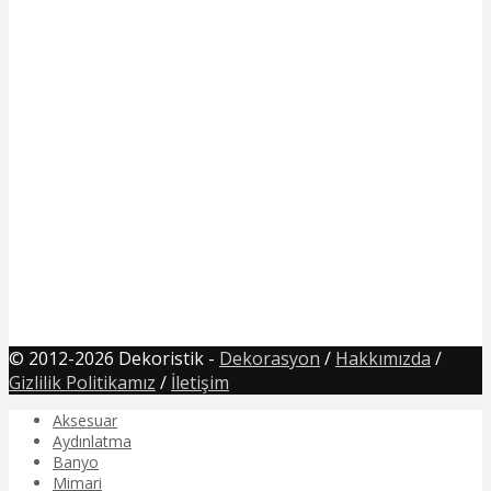
© 2012-2026 Dekoristik -
Dekorasyon
/
Hakkımızda
/
Gizlilik Politikamız
/
İletişim
Aksesuar
Aydınlatma
Banyo
Mimari