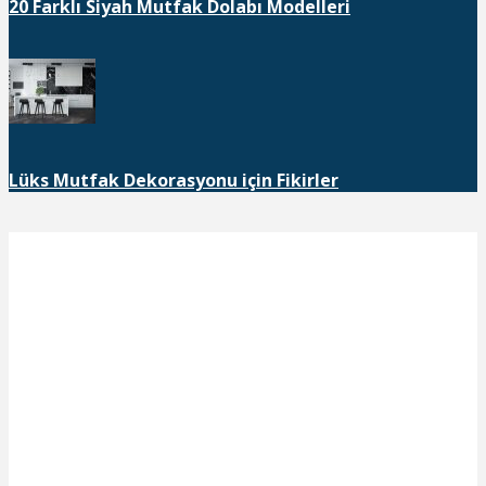
20 Farklı Siyah Mutfak Dolabı Modelleri
Lüks Mutfak Dekorasyonu için Fikirler