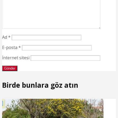
Ad
*
E-posta
*
İnternet sitesi
Birde bunlara göz atın