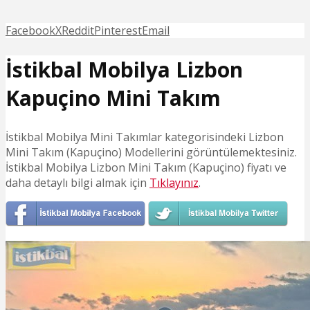
Facebook
X
Reddit
Pinterest
Email
İstikbal Mobilya Lizbon
Kapuçino Mini Takım
İstikbal Mobilya Mini Takımlar kategorisindeki Lizbon
Mini Takım (Kapuçino) Modellerini görüntülemektesiniz.
İstikbal Mobilya Lizbon Mini Takım (Kapuçino) fiyatı ve
daha detaylı bilgi almak için
Tıklayınız
.