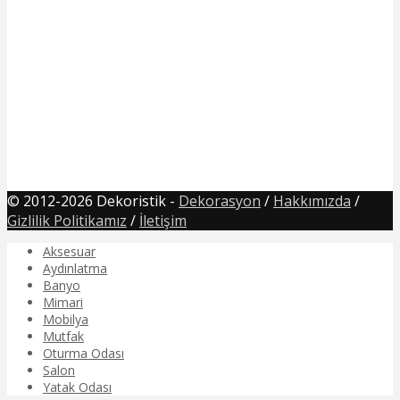
© 2012-2026 Dekoristik -
Dekorasyon
/
Hakkımızda
/
Gizlilik Politikamız
/
İletişim
Aksesuar
Aydınlatma
Banyo
Mimari
Mobilya
Mutfak
Oturma Odası
Salon
Yatak Odası