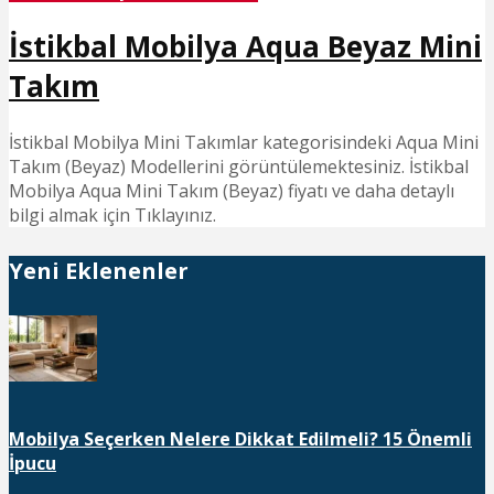
İstikbal Mobilya Aqua Beyaz Mini
Takım
İstikbal Mobilya Mini Takımlar kategorisindeki Aqua Mini
Takım (Beyaz) Modellerini görüntülemektesiniz. İstikbal
Mobilya Aqua Mini Takım (Beyaz) fiyatı ve daha detaylı
bilgi almak için Tıklayınız.
Yeni Eklenenler
Mobilya Seçerken Nelere Dikkat Edilmeli? 15 Önemli
İpucu