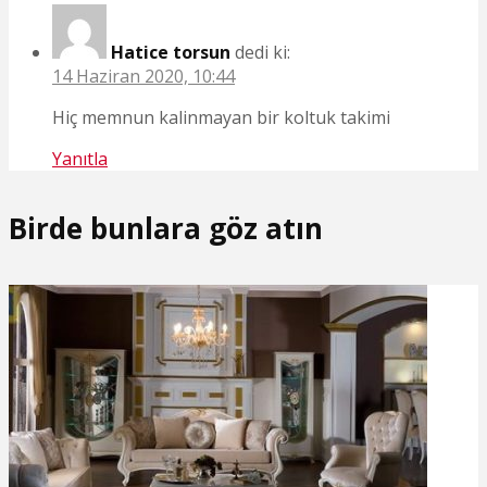
Hatice torsun
dedi ki:
14 Haziran 2020, 10:44
Hiç memnun kalinmayan bir koltuk takimi
Yanıtla
Birde bunlara göz atın