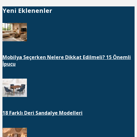
Yeni Eklenenler
Mobilya Seçerken Nelere Dikkat Edilmeli? 15 Önemli
İpucu
18 Farklı Deri Sandalye Modelleri