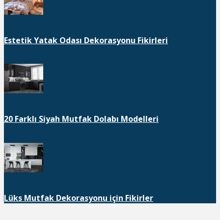
Estetik Yatak Odası Dekorasyonu Fikirleri
20 Farklı Siyah Mutfak Dolabı Modelleri
Lüks Mutfak Dekorasyonu için Fikirler