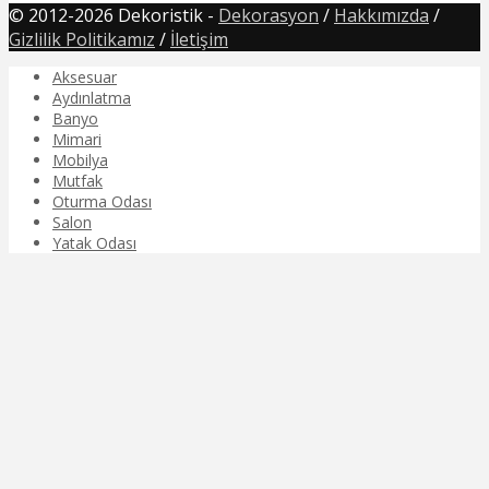
© 2012-2026 Dekoristik -
Dekorasyon
/
Hakkımızda
/
Gizlilik Politikamız
/
İletişim
Aksesuar
Aydınlatma
Banyo
Mimari
Mobilya
Mutfak
Oturma Odası
Salon
Yatak Odası