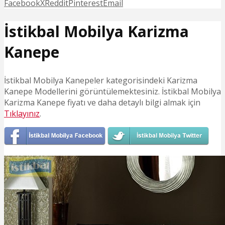
Facebook
X
Reddit
Pinterest
Email
İstikbal Mobilya Karizma
Kanepe
İstikbal Mobilya Kanepeler kategorisindeki Karizma
Kanepe Modellerini görüntülemektesiniz. İstikbal Mobilya
Karizma Kanepe fiyatı ve daha detaylı bilgi almak için
Tıklayınız
.