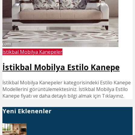
İstikbal Mobilya Kanepeler
İstikbal Mobilya Estilo Kanepe
İstikbal Mobilya Kanepeler kategorisindeki Estilo Kanepe
Modellerini görüntülemektesiniz. İstikbal Mobilya Estilo
Kanepe fiyatı ve daha detaylı bilgi almak için Tıklayınız.
Yeni Eklenenler