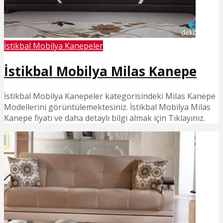
İstikbal Mobilya Kanepeler
İstikbal Mobilya Milas Kanepe
İstikbal Mobilya Kanepeler kategorisindeki Milas Kanepe
Modellerini görüntülemektesiniz. İstikbal Mobilya Milas
Kanepe fiyatı ve daha detaylı bilgi almak için Tıklayınız.