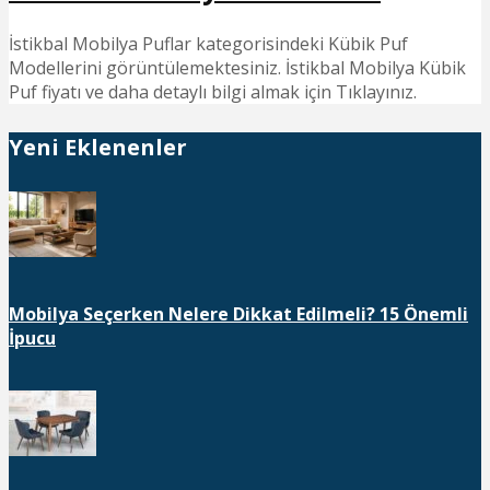
İstikbal Mobilya Puflar kategorisindeki Kübik Puf
Modellerini görüntülemektesiniz. İstikbal Mobilya Kübik
Puf fiyatı ve daha detaylı bilgi almak için Tıklayınız.
Yeni Eklenenler
Mobilya Seçerken Nelere Dikkat Edilmeli? 15 Önemli
İpucu