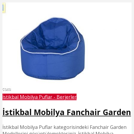
İstikbal Mobilya Puflar - Berjerler
İstikbal Mobilya Fanchair Garden
İstikbal Mobilya Puflar kategorisindeki Fanchair Garden
Modellerini görüntülemektesiniz. İstikbal Mobilya