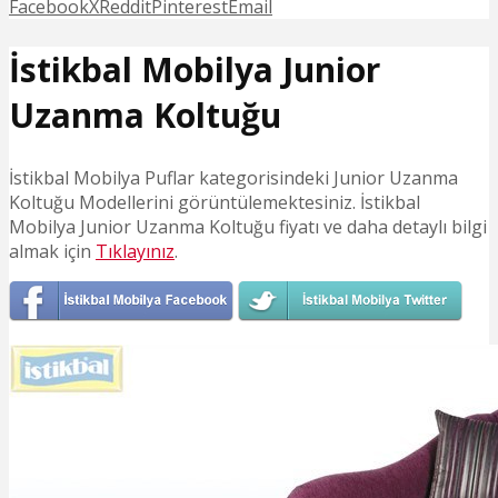
Facebook
X
Reddit
Pinterest
Email
İstikbal Mobilya Junior
Uzanma Koltuğu
İstikbal Mobilya Puflar kategorisindeki Junior Uzanma
Koltuğu Modellerini görüntülemektesiniz. İstikbal
Mobilya Junior Uzanma Koltuğu fiyatı ve daha detaylı bilgi
almak için
Tıklayınız
.