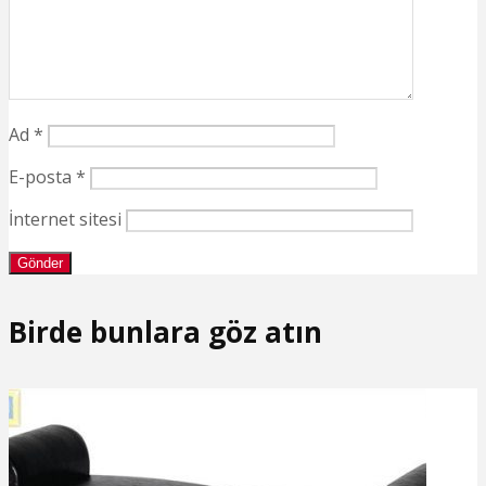
Ad
*
E-posta
*
İnternet sitesi
Birde bunlara göz atın