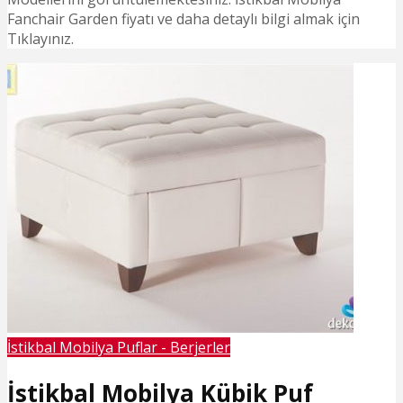
Fanchair Garden fiyatı ve daha detaylı bilgi almak için
Tıklayınız.
İstikbal Mobilya Puflar - Berjerler
İstikbal Mobilya Kübik Puf