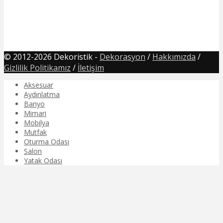
© 2012-2026 Dekoristik -
Dekorasyon
/
Hakkımızda
/
Gizlilik Politikamız
/
İletişim
Aksesuar
Aydınlatma
Banyo
Mimari
Mobilya
Mutfak
Oturma Odası
Salon
Yatak Odası