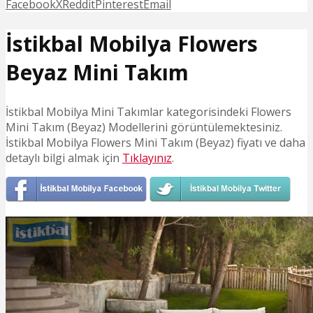
Facebook
X
Reddit
Pinterest
Email
İstikbal Mobilya Flowers
Beyaz Mini Takım
İstikbal Mobilya Mini Takımlar kategorisindeki Flowers
Mini Takım (Beyaz) Modellerini görüntülemektesiniz.
İstikbal Mobilya Flowers Mini Takım (Beyaz) fiyatı ve daha
detaylı bilgi almak için
Tıklayınız
.