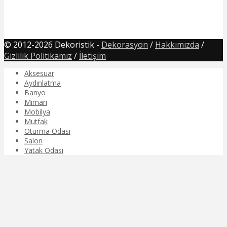
© 2012-2026 Dekoristik -
Dekorasyon
/
Hakkımızda
/
Gizlilik Politikamız
/
İletişim
Aksesuar
Aydınlatma
Banyo
Mimari
Mobilya
Mutfak
Oturma Odası
Salon
Yatak Odası