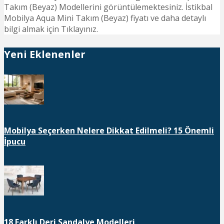
Takım (Beyaz) Modellerini görüntülemektesiniz. İstikbal
Mobilya Aqua Mini Takım (Beyaz) fiyatı ve daha detaylı
bilgi almak için Tıklayınız.
Yeni Eklenenler
Mobilya Seçerken Nelere Dikkat Edilmeli? 15 Önemli
İpucu
18 Farklı Deri Sandalye Modelleri