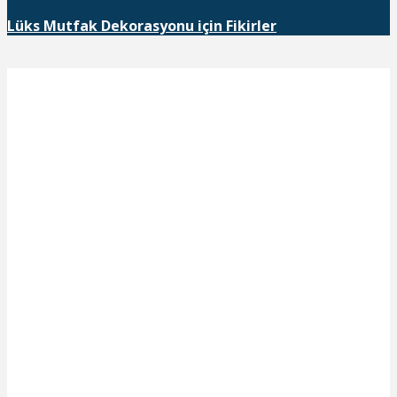
Lüks Mutfak Dekorasyonu için Fikirler