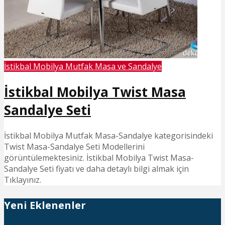
İstikbal Mobilya Mutfak Masa ve Sandalye
İstikbal Mobilya Twist Masa
Sandalye Seti
İstikbal Mobilya Mutfak Masa-Sandalye kategorisindeki
Twist Masa-Sandalye Seti Modellerini
görüntülemektesiniz. İstikbal Mobilya Twist Masa-
Sandalye Seti fiyatı ve daha detaylı bilgi almak için
Tıklayınız.
Yeni Eklenenler