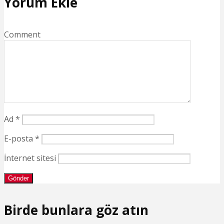
Yorum Ekle
Comment
Ad
*
E-posta
*
İnternet sitesi
Birde bunlara göz atın