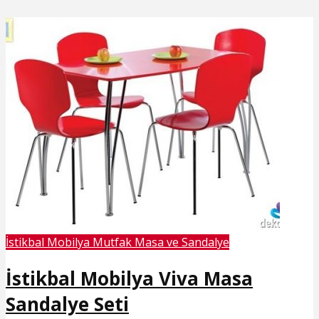
İstikbal Mobilya Mutfak Masa ve Sandalye
İstikbal Mobilya Viva Masa
Sandalye Seti