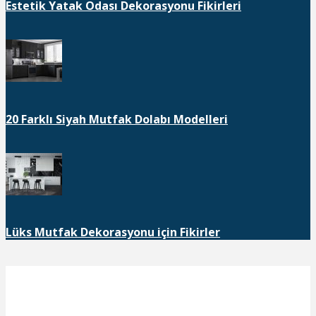
Estetik Yatak Odası Dekorasyonu Fikirleri
20 Farklı Siyah Mutfak Dolabı Modelleri
Lüks Mutfak Dekorasyonu için Fikirler