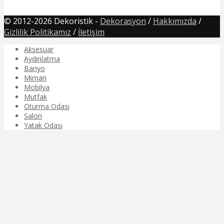
© 2012-2026 Dekoristik -
Dekorasyon
/
Hakkımızda
/
Gizlilik Politikamız
/
İletişim
Aksesuar
Aydınlatma
Banyo
Mimari
Mobilya
Mutfak
Oturma Odası
Salon
Yatak Odası