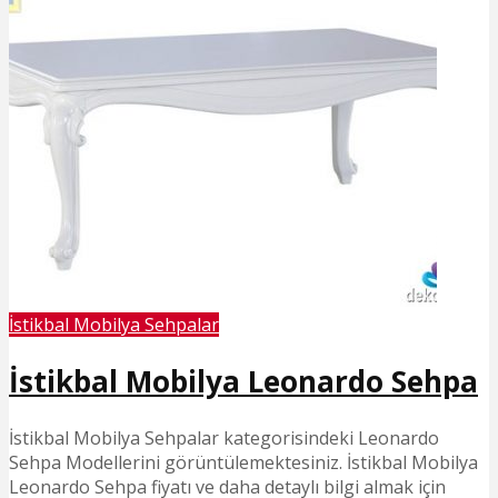
İstikbal Mobilya Sehpalar
İstikbal Mobilya Leonardo Sehpa
İstikbal Mobilya Sehpalar kategorisindeki Leonardo
Sehpa Modellerini görüntülemektesiniz. İstikbal Mobilya
Leonardo Sehpa fiyatı ve daha detaylı bilgi almak için