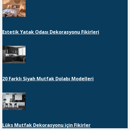
Estetik Yatak Odası Dekorasyonu Fikirleri
20 Farklı Siyah Mutfak Dolabı Modelleri
Lüks Mutfak Dekorasyonu için Fikirler