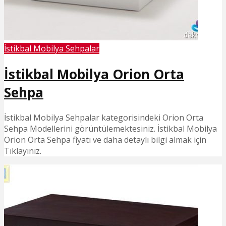
İstikbal Mobilya Sehpalar
İstikbal Mobilya Orion Orta
Sehpa
İstikbal Mobilya Sehpalar kategorisindeki Orion Orta
Sehpa Modellerini görüntülemektesiniz. İstikbal Mobilya
Orion Orta Sehpa fiyatı ve daha detaylı bilgi almak için
Tıklayınız.