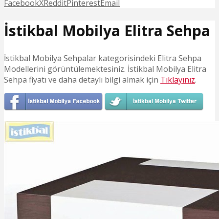
Facebook
X
Reddit
Pinterest
Email
İstikbal Mobilya Elitra Sehpa
İstikbal Mobilya Sehpalar kategorisindeki Elitra Sehpa
Modellerini görüntülemektesiniz. İstikbal Mobilya Elitra
Sehpa fiyatı ve daha detaylı bilgi almak için
Tıklayınız
.