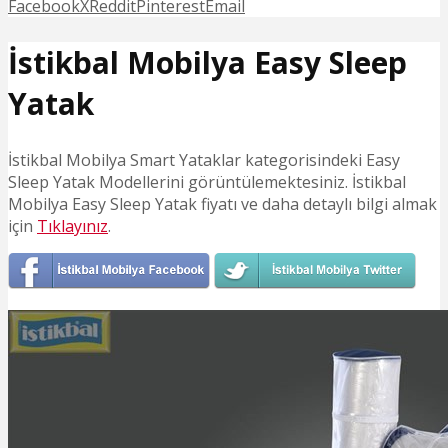
Facebook
X
Reddit
Pinterest
Email
İstikbal Mobilya Easy Sleep
Yatak
İstikbal Mobilya Smart Yataklar kategorisindeki Easy
Sleep Yatak Modellerini görüntülemektesiniz. İstikbal
Mobilya Easy Sleep Yatak fiyatı ve daha detaylı bilgi almak
için
Tıklayınız
.