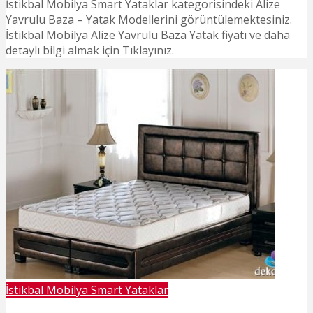
İstikbal Mobilya Smart Yataklar kategorisindeki Alize
Yavrulu Baza – Yatak Modellerini görüntülemektesiniz.
İstikbal Mobilya Alize Yavrulu Baza Yatak fiyatı ve daha
detaylı bilgi almak için Tıklayınız.
İstikbal Mobilya Smart Yataklar