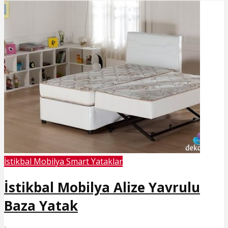
İstikbal Mobilya Smart Yataklar
İstikbal Mobilya Alize Yavrulu
Baza Yatak