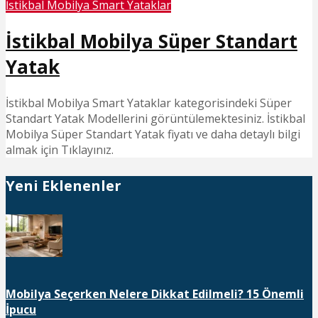
İstikbal Mobilya Smart Yataklar
İstikbal Mobilya Süper Standart
Yatak
İstikbal Mobilya Smart Yataklar kategorisindeki Süper
Standart Yatak Modellerini görüntülemektesiniz. İstikbal
Mobilya Süper Standart Yatak fiyatı ve daha detaylı bilgi
almak için Tıklayınız.
Yeni Eklenenler
Mobilya Seçerken Nelere Dikkat Edilmeli? 15 Önemli
İpucu