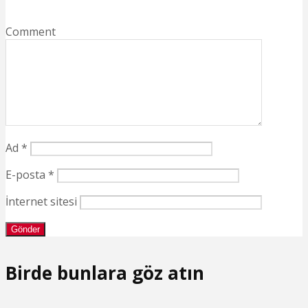
Comment
Ad
*
E-posta
*
İnternet sitesi
Birde bunlara göz atın