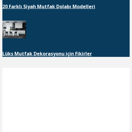
20 Farklı Siyah Mutfak Dolabı Modelleri
Lüks Mutfak Dekorasyonu için Fikirler