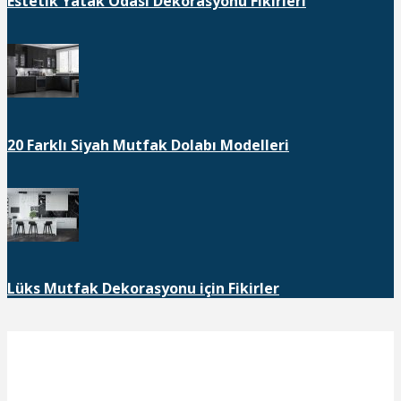
Estetik Yatak Odası Dekorasyonu Fikirleri
20 Farklı Siyah Mutfak Dolabı Modelleri
Lüks Mutfak Dekorasyonu için Fikirler