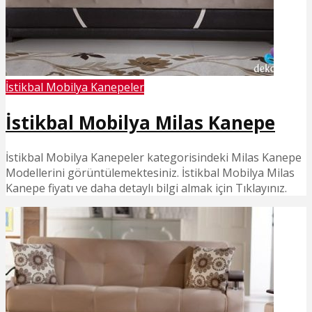
İstikbal Mobilya Kanepeler
İstikbal Mobilya Milas Kanepe
İstikbal Mobilya Kanepeler kategorisindeki Milas Kanepe
Modellerini görüntülemektesiniz. İstikbal Mobilya Milas
Kanepe fiyatı ve daha detaylı bilgi almak için Tıklayınız.