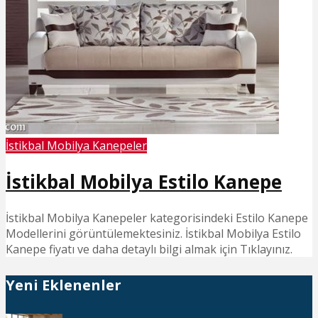
İstikbal Mobilya Kanepeler
İstikbal Mobilya Estilo Kanepe
İstikbal Mobilya Kanepeler kategorisindeki Estilo Kanepe
Modellerini görüntülemektesiniz. İstikbal Mobilya Estilo
Kanepe fiyatı ve daha detaylı bilgi almak için Tıklayınız.
Yeni Eklenenler