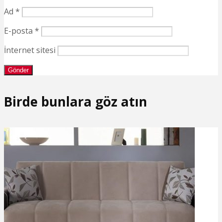
Ad
*
E-posta
*
İnternet sitesi
Birde bunlara göz atın