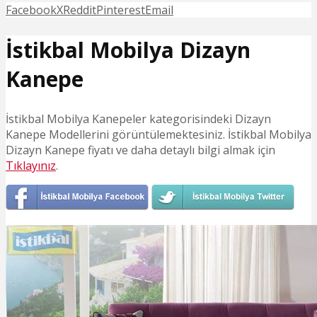
Facebook
X
Reddit
Pinterest
Email
İstikbal Mobilya Dizayn
Kanepe
İstikbal Mobilya Kanepeler kategorisindeki Dizayn
Kanepe Modellerini görüntülemektesiniz. İstikbal Mobilya
Dizayn Kanepe fiyatı ve daha detaylı bilgi almak için
Tıklayınız
.